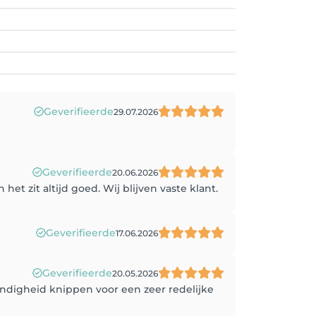
Geverifieerde
29.07.2026
Geverifieerde
20.06.2026
et zit altijd goed. Wij blijven vaste klant.
Geverifieerde
17.06.2026
Geverifieerde
20.05.2026
ndigheid knippen voor een zeer redelijke