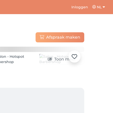
Inloggen
NL
Afspraak maken
Toon meer