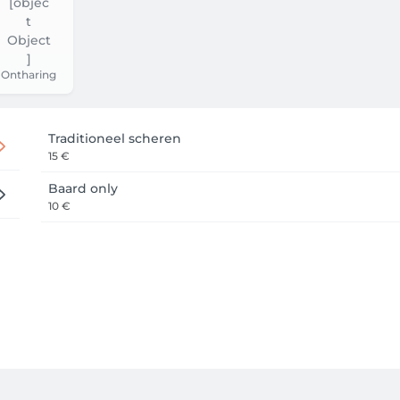
Ontharing
Traditioneel scheren
15 €
Baard only
10 €