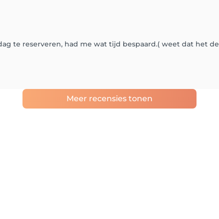
g te reserveren, had me wat tijd bespaard.( weet dat het de
Meer recensies tonen