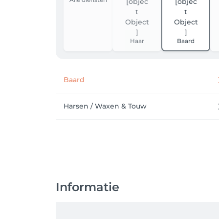
Haar
Baard
Baard
Harsen / Waxen & Touw
Informatie