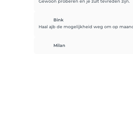
Gewoon proberen en je zult tevreden zijn.
Bink
Haal ajb de mogelijkheid weg om op maanda
Milan