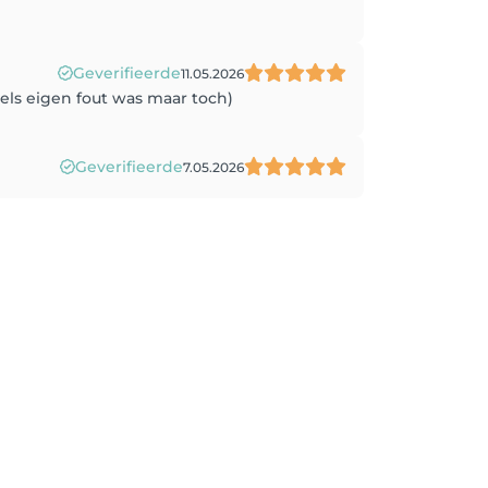
Geverifieerde
11.05.2026
els eigen fout was maar toch)
Geverifieerde
7.05.2026