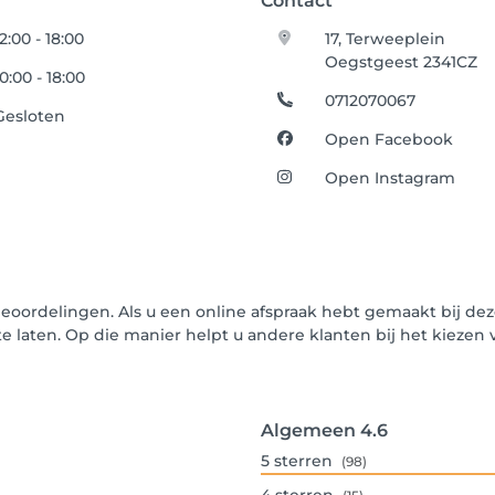
Contact
12:00 - 18:00
17, Terweeplein
Oegstgeest 2341CZ
10:00 - 18:00
0712070067
Gesloten
Open Facebook
Open Instagram
beoordelingen. Als u een online afspraak hebt gemaakt bij dez
te laten. Op die manier helpt u andere klanten bij het kiez
Algemeen
4.6
5
sterren
(98)