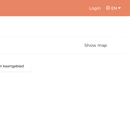
Login
EN
Show map
n kaartgebied