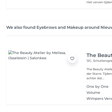
We also found Eyebrows and Makeup around Nieu
The Beaut
12C, Schuttersgr
The Beauty Ateli
der Starre. Tijde
achter dat...
One by One
Volume
Wimpers Ver