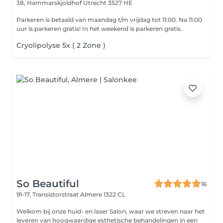
38, Hammarskjoldhof
Utrecht 3527 HE
Parkeren is betaald van maandag t/m vrijdag tot 11:00. Na 11:00
uur is parkeren gratis! In het weekend is parkeren gratis.
Cryolipolyse 5x ( 2 Zone )
So Beautiful
16
91-17, Transistorstraat
Almere 1322 CL
Welkom bij onze huid- en laser Salon, waar we streven naar het
leveren van hoogwaardige esthetische behandelingen in een