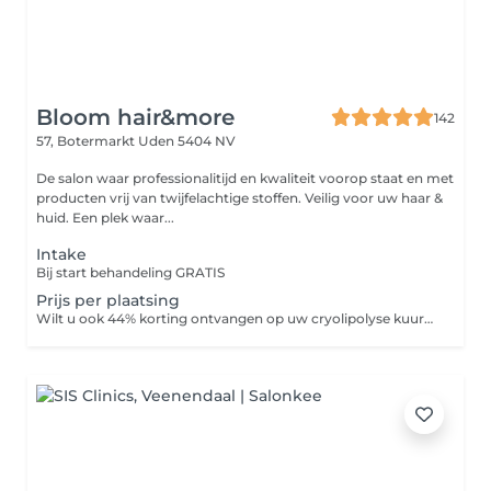
Bloom hair&more
142
57, Botermarkt
Uden 5404 NV
De salon waar professionalitijd en kwaliteit voorop staat en met
producten vrij van twijfelachtige stoffen. Veilig voor uw haar &
huid. Een plek waar...
Intake
Bij start behandeling GRATIS
Prijs per plaatsing
Wilt u ook 44% korting ontvangen op uw cryolipolyse kuur? Dus altijd €98 per plaatsing betalen!