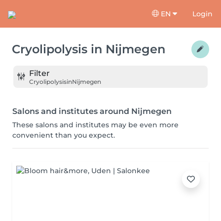
EN
Login
Cryolipolysis
in
Nijmegen
Filter
Cryolipolysis
in
Nijmegen
Salons and institutes around Nijmegen
These salons and institutes may be even more
convenient than you expect.