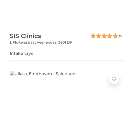
SIS Clinics
37
1, Fluitersstraat
Veenendaal 3901 DK
Intake cryo