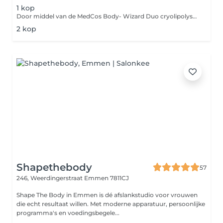
1 kop
Door middel van de MedCos Body- Wizard Duo cryolipolyse behandeling wordt het vet plaatselijk bevroren, wat vervolgens op een natuurlijke manier door het lichaam zal worden afgevoerd.
2 kop
Shapethebody
57
246, Weerdingerstraat
Emmen 7811CJ
Shape The Body in Emmen is dé afslankstudio voor vrouwen
die echt resultaat willen. Met moderne apparatuur, persoonlijke
programma's en voedingsbegele...