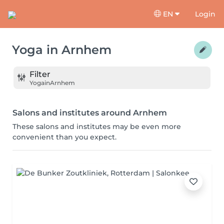
EN
Login
Yoga
in
Arnhem
Filter
Yoga
in
Arnhem
Salons and institutes around Arnhem
These salons and institutes may be even more
convenient than you expect.