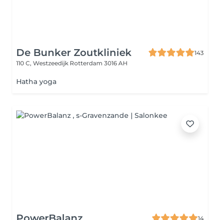
De Bunker Zoutkliniek
143
110 C, Westzeedijk
Rotterdam 3016 AH
Hatha yoga
PowerBalanz
14