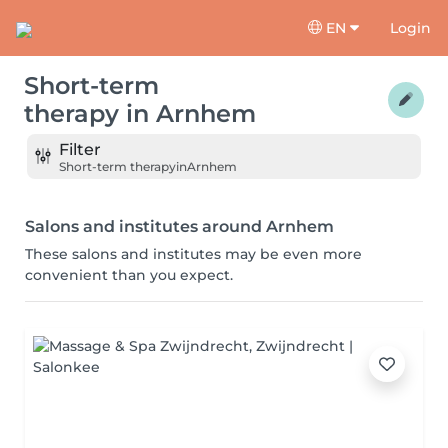
EN
Login
Short-term
therapy
in
Arnhem
Filter
Short-term therapy
in
Arnhem
Salons and institutes around Arnhem
These salons and institutes may be even more
convenient than you expect.