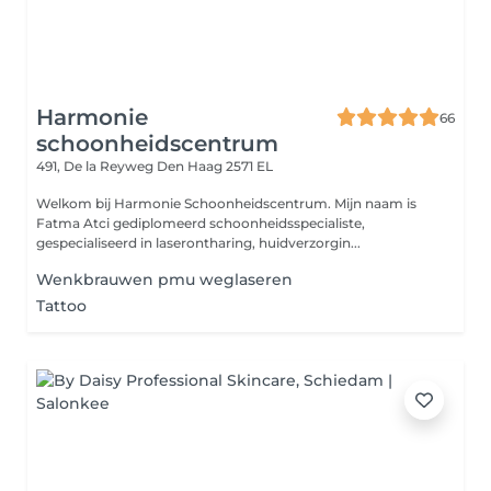
Harmonie
66
schoonheidscentrum
491, De la Reyweg
Den Haag 2571 EL
Welkom bij Harmonie Schoonheidscentrum. Mijn naam is
Fatma Atci gediplomeerd schoonheidsspecialiste,
gespecialiseerd in laserontharing, huidverzorgin...
Wenkbrauwen pmu weglaseren
Tattoo