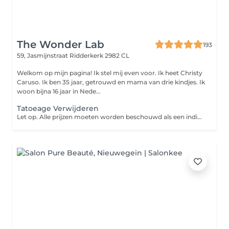
The Wonder Lab
193
59, Jasmijnstraat
Ridderkerk 2982 CL
Welkom op mijn pagina! Ik stel mij even voor. Ik heet Christy
Caruso. Ik ben 35 jaar, getrouwd en mama van drie kindjes. Ik
woon bijna 16 jaar in Nede...
Tatoeage Verwijderen
Let op. Alle prijzen moeten worden beschouwd als een indicatie en kunnen worden gewijzigd op basis van de type tatoeage en het formaat van de tatoeage.