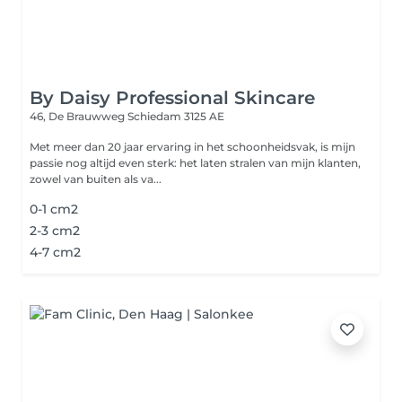
By Daisy Professional Skincare
46, De Brauwweg
Schiedam 3125 AE
Met meer dan 20 jaar ervaring in het schoonheidsvak, is mijn
passie nog altijd even sterk: het laten stralen van mijn klanten,
zowel van buiten als va...
0-1 cm2
2-3 cm2
4-7 cm2