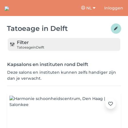
NL
Inloggen
Tatoeage
in
Delft
Filter
Tatoeage
in
Delft
Kapsalons en instituten rond Delft
Deze salons en instituten kunnen zelfs handiger zijn
dan je verwacht.