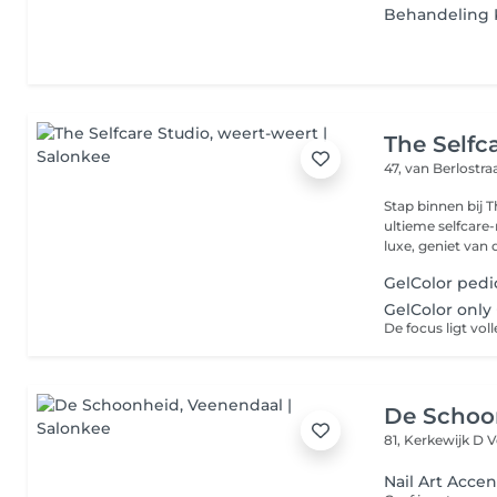
Behandeling 
The Selfc
47, van Berlostra
Stap binnen bij T
ultieme selfcare
luxe, geniet van d
GelColor pedi
GelColor only
De Schoo
81, Kerkewijk D
V
Nail Art Accen