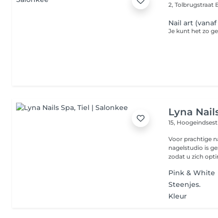
2, Tolbrugstraat
Nail art (vanaf 
Lyna Nail
15, Hoogeindsest
Voor prachtige na
nagelstudio is g
zodat u zich opti
Pink & White
Steenjes.
Kleur