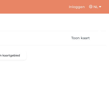
Inloggen
NL
Toon kaart
n kaartgebied