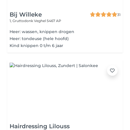
Bij Willeke
31
1, Gruttodonk
Veghel 5467 AP
Heer: wassen, knippen drogen
Heer: tondeuse (hele hoofd)
Kind knippen 0 t/m 6 jaar
Hairdressing Lilouss