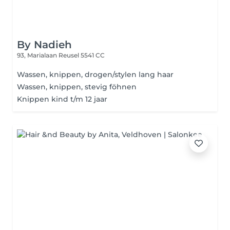
By Nadieh
93, Marialaan
Reusel 5541 CC
Wassen, knippen, drogen/stylen lang haar
Wassen, knippen, stevig föhnen
Knippen kind t/m 12 jaar