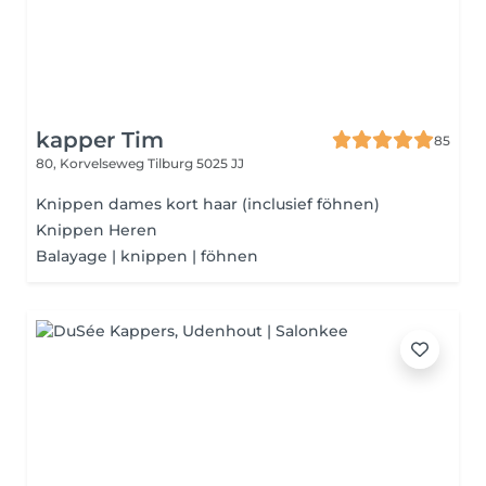
kapper Tim
85
80, Korvelseweg
Tilburg 5025 JJ
Knippen dames kort haar (inclusief föhnen)
Knippen Heren
Balayage | knippen | föhnen