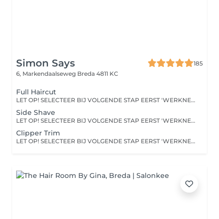
Simon Says
185
6, Markendaalseweg
Breda 4811 KC
Full Haircut
LET OP! SELECTEER BIJ VOLGENDE STAP EERST 'WERKNEMER' VOOR SPECIFIEKE KAPPER!
Side Shave
LET OP! SELECTEER BIJ VOLGENDE STAP EERST 'WERKNEMER' VOOR SPECIFIEKE KAPPER!
Clipper Trim
LET OP! SELECTEER BIJ VOLGENDE STAP EERST 'WERKNEMER' VOOR SPECIFIEKE KAPPER!