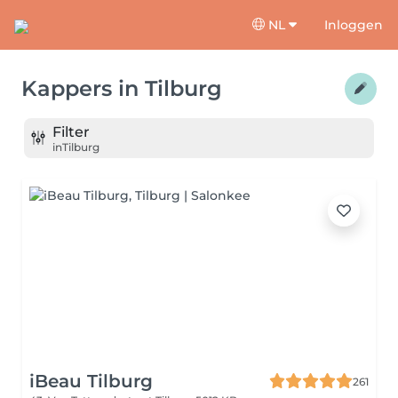
NL
Inloggen
Kappers
in
Tilburg
Filter
in
Tilburg
iBeau Tilburg
261