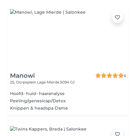
Manowi
6
25, Dorpsplein
Lage Mierde 5094 GJ
Hoofd- huid- haaranalyse
Peeling/genesicap/Detox
Knippen & headspa Dame