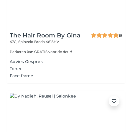
The Hair Room By Gina
18
47C, Spinveld
Breda 4815HV
Parkeren kan GRATIS voor de deur!
Advies Gesprek
Toner
Face frame