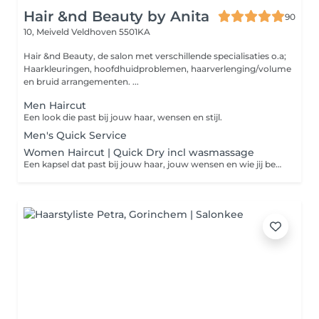
Hair &nd Beauty by Anita
90
10, Meiveld
Veldhoven 5501KA
Hair &nd Beauty, de salon met verschillende specialisaties o.a;
Haarkleuringen, hoofdhuidproblemen, haarverlenging/volume
en bruid arrangementen. ...
Men Haircut
Een look die past bij jouw haar, wensen en stijl.
Men's Quick Service
Women Haircut | Quick Dry incl wasmassage
Een kapsel dat past bij jouw haar, jouw wensen en wie jij bent. Het haar wordt na het knippen gedroogd.