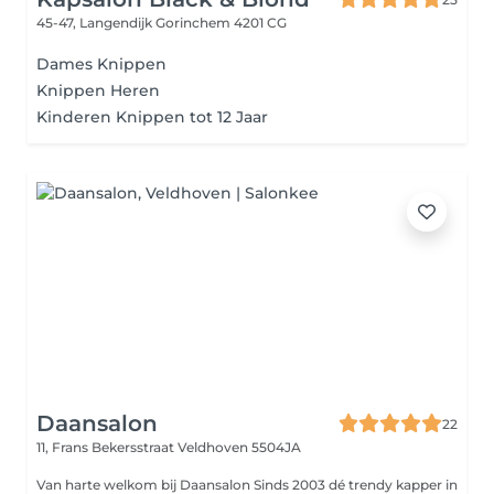
45-47, Langendijk
Gorinchem 4201 CG
Dames Knippen
Knippen Heren
Kinderen Knippen tot 12 Jaar
Daansalon
22
11, Frans Bekersstraat
Veldhoven 5504JA
Van harte welkom bij Daansalon Sinds 2003 dé trendy kapper in