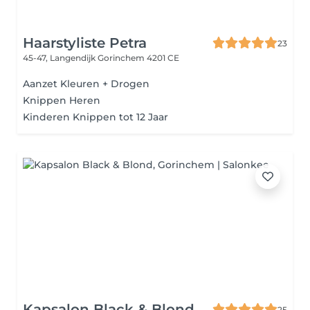
Haarstyliste Petra
23
45-47, Langendijk
Gorinchem 4201 CE
Aanzet Kleuren + Drogen
Knippen Heren
Kinderen Knippen tot 12 Jaar
Kapsalon Black & Blond
25