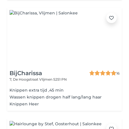
BijCharissa
16
7, De Hoogstraat
Vlijmen 5251 PN
Knippen extra tijd ,45 min
Wassen knippen drogen half lang/lang haar
Knippen Heer