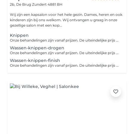
2b, De Brug
Zundert 4881 BH
Wij zijn een kapsalon voor het hele gezin. Dames, heren en ook
kinderen zijn bij ons welkom. Wij ontvangen u graag in onze
gezellige salon met een kop...
Knippen
Onze behandelingen zijn vanaf prijzen. De uiteindelijke prijs wordt afgestemd op jouw persoonlijke situatie.
Wassen-knippen-drogen
Onze behandelingen zijn vanaf prijzen. De uiteindelijke prijs wordt in overleg afgestemd op jouw persoonlijke situatie.
Wassen-knippen-finish
Onze behandelingen zijn vanaf prijzen. De uiteindelijke prijs wordt afgestemd op jouw persoonlijke situatie.