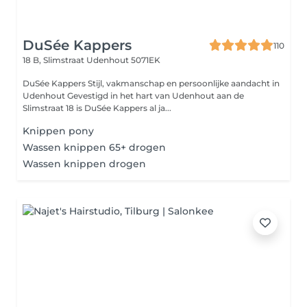
DuSée Kappers
110
18 B, Slimstraat
Udenhout 5071EK
DuSée Kappers Stijl, vakmanschap en persoonlijke aandacht in
Udenhout Gevestigd in het hart van Udenhout aan de
Slimstraat 18 is DuSée Kappers al ja...
Knippen pony
Wassen knippen 65+ drogen
Wassen knippen drogen