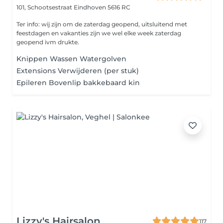
101, Schootsestraat
Eindhoven 5616 RC
Ter info: wij zijn om de zaterdag geopend, uitsluitend met
feestdagen en vakanties zijn we wel elke week zaterdag
geopend ivm drukte.
Knippen Wassen Watergolven
Extensions Verwijderen (per stuk)
Epileren Bovenlip bakkebaard kin
Lizzy's Hairsalon
117