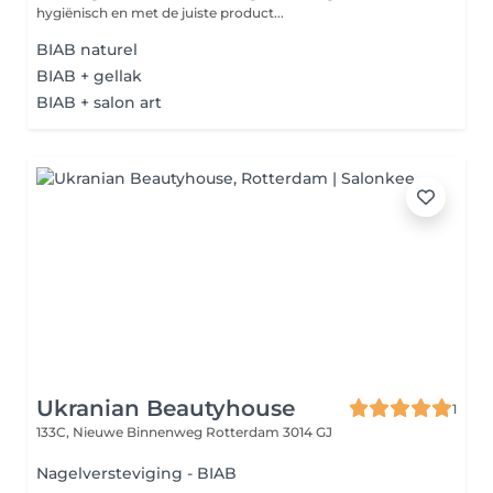
hygiënisch en met de juiste product...
BIAB naturel
BIAB + gellak
BIAB + salon art
Ukranian Beautyhouse
1
133C, Nieuwe Binnenweg
Rotterdam 3014 GJ
Nagelversteviging - BIAB