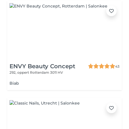
ENVY Beauty Concept
43
292, oppert
Rotterdam 3011 HV
Biab