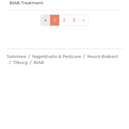
BIAB Treatment
«
1
2
3
»
Salonkee
Nagelstudio & Pedicure
Noord-Brabant
Tilburg
BIAB