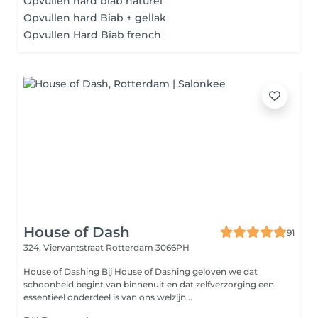
Opvullen hard biab naturel
Opvullen hard Biab + gellak
Opvullen Hard Biab french
House of Dash
91
324, Viervantstraat
Rotterdam 3066PH
House of Dashing Bij House of Dashing geloven we dat
schoonheid begint van binnenuit en dat zelfverzorging een
essentieel onderdeel is van ons welzijn...