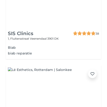
SIS Clinics
38
1, Fluitersstraat
Veenendaal 3901 DK
Biab
biab reparatie