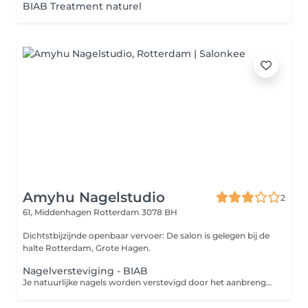
BIAB Treatment naturel
Amyhu Nagelstudio
2
61, Middenhagen
Rotterdam 3078 BH
Dichtstbijzijnde openbaar vervoer: De salon is gelegen bij de
halte Rotterdam, Grote Hagen.
Nagelversteviging - BIAB
Je natuurlijke nagels worden verstevigd door het aanbrengen van een set kunstnagels. Je nagels worden hierbij niet verlengd met tips.