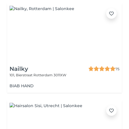
Nailky
75
101, Bierstraat
Rotterdam 3011XW
BIAB HAND