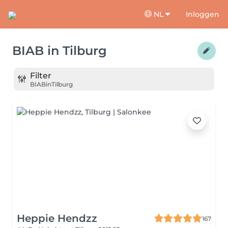
NL
Inloggen
BIAB
in
Tilburg
Filter
BIAB
in
Tilburg
Heppie Hendzz
167