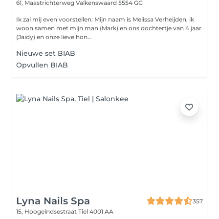
61, Maastrichterweg
Valkenswaard 5554 GG
Ik zal mij even voorstellen: Mijn naam is Melissa Verheijden, ik
woon samen met mijn man (Mark) en ons dochtertje van 4 jaar
(Jaidy) en onze lieve hon...
Nieuwe set BIAB
Opvullen BIAB
Lyna Nails Spa
357
15, Hoogeindsestraat
Tiel 4001 AA