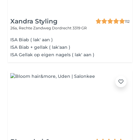
Xandra Styling
112
26a, Rechte Zandweg
Dordrecht 3319 GR
ISA Biab ( lak' aan )
ISA Biab + gellak ( lak'aan )
ISA Gellak op eigen nagels ( lak' aan )