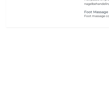
nagelbehandeling
Foot Massage