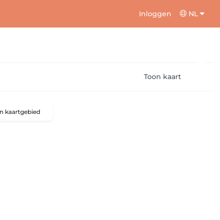
Inloggen
NL
Toon kaart
n kaartgebied