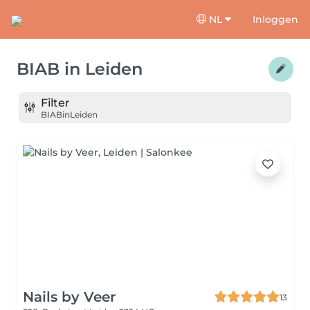
NL
Inloggen
BIAB
in
Leiden
Filter
BIAB
in
Leiden
Nails by Veer
13