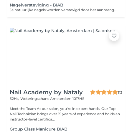
Nagelversteviging - BIAB
Je natuurlijke nagels worden verstevigd door het aanbrengen van een set kunstnagels. Je nagels worden hierbij niet verlengd met tips.
Nail Academy by Nataly
113
32Hs, Weteringschans
Amsterdam 1017HS
Meet the Team At our salon, you're in expert hands. Our Top
Nail Technician brings over 15 years of experience and holds an
instructor-level certifica...
Group Class Manicure BIAB