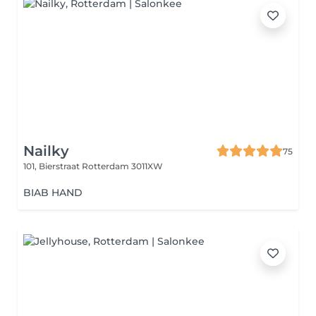
Nailky
75
101, Bierstraat
Rotterdam 3011XW
BIAB HAND