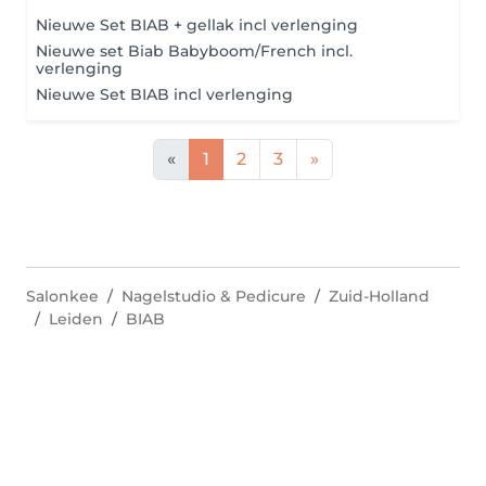
Nieuwe Set BIAB + gellak incl verlenging
Nieuwe set Biab Babyboom/French incl.
verlenging
Nieuwe Set BIAB incl verlenging
«
1
2
3
»
Salonkee
Nagelstudio & Pedicure
Zuid-Holland
Leiden
BIAB