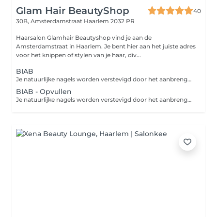
Glam Hair BeautyShop
40
30B, Amsterdamstraat
Haarlem 2032 PR
Haarsalon Glamhair Beautyshop vind je aan de
Amsterdamstraat in Haarlem. Je bent hier aan het juiste adres
voor het knippen of stylen van je haar, div...
BIAB
Je natuurlijke nagels worden verstevigd door het aanbrengen van een set kunstnagels. Je nagels worden hierbij niet verlengd met tips.
BIAB - Opvullen
Je natuurlijke nagels worden verstevigd door het aanbrengen van een set kunstnagels. Je nagels worden hierbij niet verlengd met tips.