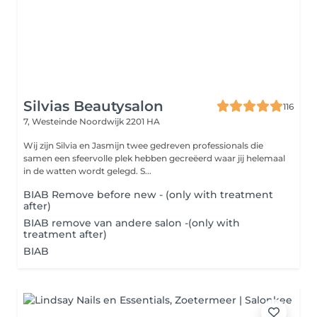
Silvias Beautysalon
116
7, Westeinde
Noordwijk 2201 HA
Wij zijn Silvia en Jasmijn twee gedreven professionals die
samen een sfeervolle plek hebben gecreëerd waar jij helemaal
in de watten wordt gelegd. S...
BIAB Remove before new - (only with treatment
after)
BIAB remove van andere salon -(only with
treatment after)
BIAB