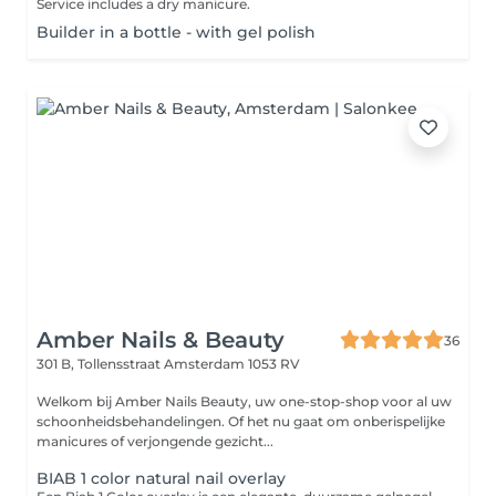
Service includes a dry manicure.
Builder in a bottle - with gel polish
Amber Nails & Beauty
36
301 B, Tollensstraat
Amsterdam 1053 RV
Welkom bij Amber Nails Beauty, uw one-stop-shop voor al uw
schoonheidsbehandelingen. Of het nu gaat om onberispelijke
manicures of verjongende gezicht...
BIAB 1 color natural nail overlay