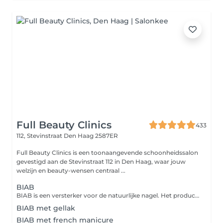
Full Beauty Clinics
433
112, Stevinstraat
Den Haag 2587ER
Full Beauty Clinics is een toonaangevende schoonheidssalon
gevestigd aan de Stevinstraat 112 in Den Haag, waar jouw
welzijn en beauty-wensen centraal ...
BIAB
BIAB is een versterker voor de natuurlijke nagel. Het product wordt aangebracht als een gellak maar heeft een versterkende werking voor de eigen nagel.
BIAB met gellak
BIAB met french manicure