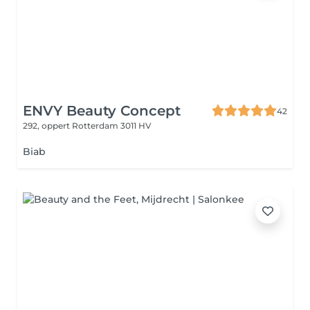
ENVY Beauty Concept
42
292, oppert
Rotterdam 3011 HV
Biab