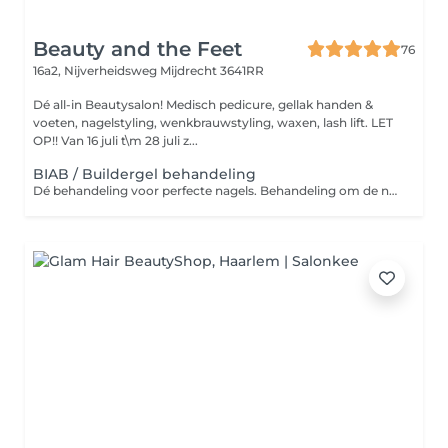
Beauty and the Feet
76
16a2, Nijverheidsweg
Mijdrecht 3641RR
Dé all-in Beautysalon! Medisch pedicure, gellak handen &
voeten, nagelstyling, wenkbrauwstyling, waxen, lash lift. LET
OP!! Van 16 juli t\m 28 juli z...
BIAB / Buildergel behandeling
Dé behandeling voor perfecte nagels. Behandeling om de natuurlijke nagel te verstevigen.