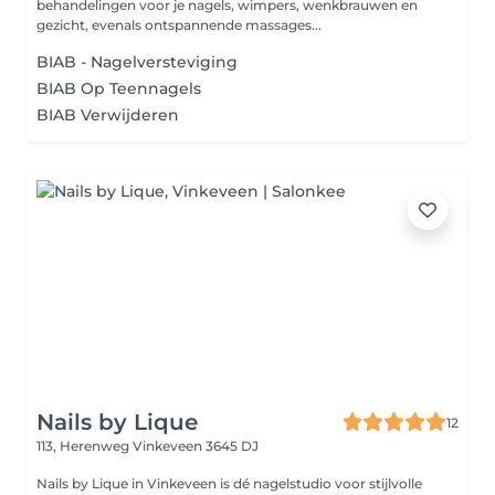
behandelingen voor je nagels, wimpers, wenkbrauwen en
gezicht, evenals ontspannende massages...
BIAB - Nagelversteviging
BIAB Op Teennagels
BIAB Verwijderen
Nails by Lique
12
113, Herenweg
Vinkeveen 3645 DJ
Nails by Lique in Vinkeveen is dé nagelstudio voor stijlvolle