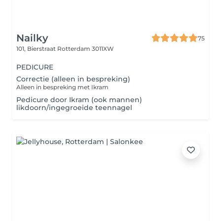
Nailky
75
101, Bierstraat
Rotterdam 3011XW
PEDICURE
Correctie (alleen in bespreking)
Alleen in bespreking met Ikram
Pedicure door Ikram (ook mannen)
likdoorn/ingegroeide teennagel