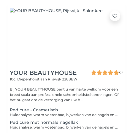
YOUR BEAUTYHOUSE
52
10c, Diepenhorstlaan
Rijswijk 2288EW
Bij YOUR BEAUTYHOUSE bent u van harte welkom voor een
breed scala aan professionele schoonheidsbehandelingen. Of
het nu gaat om de verzorging van uw h...
Pedicure - Cosmetisch
Huidanalyse, warm voetenbad, bijwerken van de nagels en nagelriemen, eelt verwijderen, peeling en huidcreme
Pedicure met normale nagellak
Huidanalyse, warm voetenbad, bijwerken van de nagels en nagelriemen, eelt verwijderen, peeling en masker, nagellak