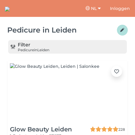
NL
Inloggen
Pedicure
in
Leiden
Filter
Pedicure
in
Leiden
Glow Beauty Leiden
228