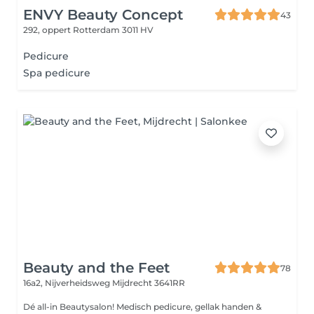
ENVY Beauty Concept
43
292, oppert
Rotterdam 3011 HV
Pedicure
Spa pedicure
Beauty and the Feet
78
16a2, Nijverheidsweg
Mijdrecht 3641RR
Dé all-in Beautysalon! Medisch pedicure, gellak handen &