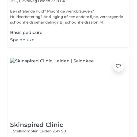
35C, Flevoweg
Leiden 2318 BX
Een stralende huid? Prachtige wenkbrauwen?
Huidverbetering? Anti-aging of een andere fijne, verzorgende
schoonheidsbehandeling? Bij schoonheidssalon M...
Basis pedicure
Spa deluxe
Skinspired Clinic
1, Stellingmolen
Leiden 2317 SB