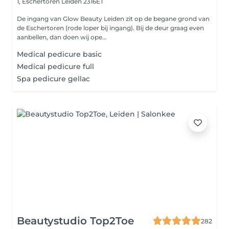
1, Eschertoren
Leiden 2316ET
De ingang van Glow Beauty Leiden zit op de begane grond van
de Eschertoren (rode loper bij ingang). Bij de deur graag even
aanbellen, dan doen wij ope...
Medical pedicure basic
Medical pedicure full
Spa pedicure gellac
Beautystudio Top2Toe
282