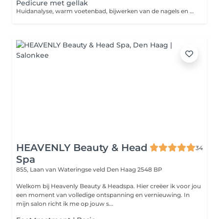
Pedicure met gellak
Huidanalyse, warm voetenbad, bijwerken van de nagels en nagelriemen, eelt verwijderen, peeling en masker, gellak
HEAVENLY Beauty & Head
34
Spa
855, Laan van Wateringse veld
Den Haag 2548 BP
Welkom bij Heavenly Beauty & Headspa. Hier creëer ik voor jou
een moment van volledige ontspanning en vernieuwing. In
mijn salon richt ik me op jouw s...