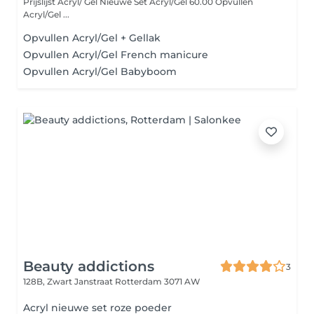
Prijslijst Acryl/ Gel Nieuwe Set Acryl/Gel 60.00 Opvullen
Acryl/Gel ...
Opvullen Acryl/Gel + Gellak
Opvullen Acryl/Gel French manicure
Opvullen Acryl/Gel Babyboom
Beauty addictions
3
128B, Zwart Janstraat
Rotterdam 3071 AW
Acryl nieuwe set roze poeder