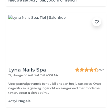
Nieuwe set Acryl babyboom of french
Lyna Nails Spa
357
15, Hoogeindsestraat
Tiel 4001 AA
Voor prachtige nagels bent u bij ons aan het juiste adres. Onze
nagelstudio is gezellig ingericht en aangekleed met moderne
tinten, zodat u zich optim...
Acryl Nagels