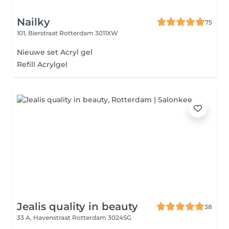
Nailky
75
101, Bierstraat
Rotterdam 3011XW
Nieuwe set Acryl gel
Refill Acrylgel
Jealis quality in beauty
38
33 A, Havenstraat
Rotterdam 3024SG