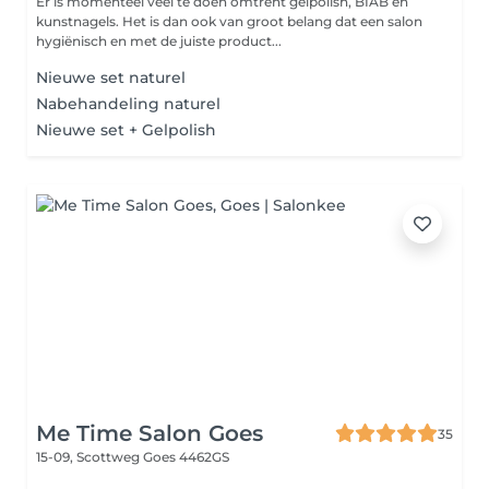
Er is momenteel veel te doen omtrent gelpolish, BIAB en
kunstnagels. Het is dan ook van groot belang dat een salon
hygiënisch en met de juiste product...
Nieuwe set naturel
Nabehandeling naturel
Nieuwe set + Gelpolish
Me Time Salon Goes
35
15-09, Scottweg
Goes 4462GS