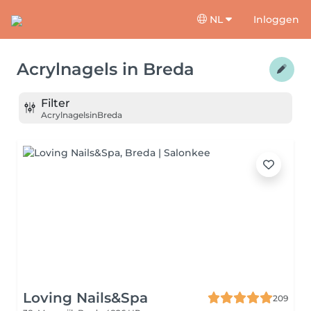
NL
Inloggen
Acrylnagels
in
Breda
Filter
Acrylnagels
in
Breda
Loving Nails&Spa
209