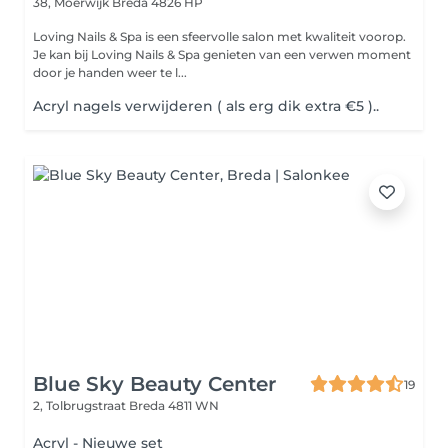
38, Moerwijk
Breda 4826 HP
Loving Nails & Spa is een sfeervolle salon met kwaliteit voorop.
Je kan bij Loving Nails & Spa genieten van een verwen moment
door je handen weer te l...
Acryl nagels verwijderen ( als erg dik extra €5 )..
Blue Sky Beauty Center
19
2, Tolbrugstraat
Breda 4811 WN
Acryl - Nieuwe set