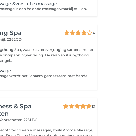
ssage &voetreflexmassage
Een klankschaalmassage is een helende massage waarbij er klankschalen worden aangeslagen. Deze klankschalen kunnen op je of naast je worden geplaatst en de klanken en trillingen voel je door je hele lichaam. Je lichaam wordt dankzij de trillingen als het ware gemasseerd. Een behandeling met klankschalen brengt je in een diepe staat van ontspanning, maar verhelpt ook lichamelijke en geestelijke klachten.
ng Spa
4
swijk 2282CD
gthong Spa, waar rust en verjonging samensmelten
ge ontspanningservaring. De reis van Krungthong
r gel...
ssage
Tijdens deze massage wordt het lichaam gemasseerd met handen en verwarmde vulkaanstenen (meestal van basalt). Ook worden er stenen op specifieke acupunctuurpunten van het lichaam gelegd. De warmte zorgt in combinatie met de masserende bewegingen niet alleen voor diepe ontspanning, maar ook voor stimulatie van de bloedsomloop, afvoer van gifstoffen en verlichting van verschillende lichamelijke klachten.
ness & Spa
13
ten
Voorschoten 2251 BG
erecht voor diverse massages, zoals Aroma Massage,
ge, Deep Tissue Massage of ontspanningsmassage,