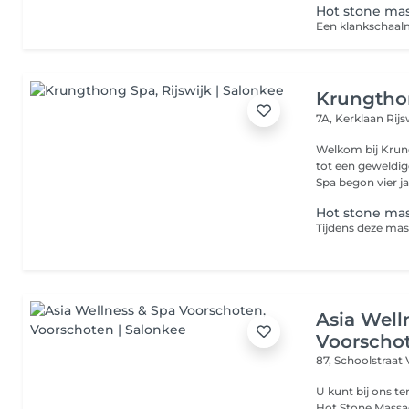
Hot stone ma
Krungtho
7A, Kerklaan
Rij
Welkom bij Krun
tot een geweldi
Spa begon vier jaa
Hot stone ma
Asia Well
Voorscho
87, Schoolstraat
U kunt bij ons t
Hot Stone Massa