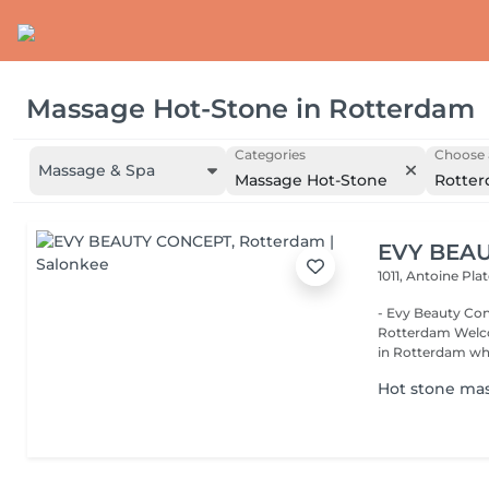
Massage Hot-Stone
in
Rotterdam
Categories
Choose 
Massage & Spa
Massage Hot-Stone
Rotte
EVY BEA
1011, Antoine Pl
- Evy Beauty Concept Luxury hair salon, beauty salon
Rotterdam Welcome to Evy Beauty Concept, a luxury beauty salon
in Rotterdam wh.
Hot stone ma