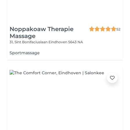
Noppakoaw Therapie
52
Massage
31, Sint Bonifaciuslaan
Eindhoven 5643 NA
Sportmassage