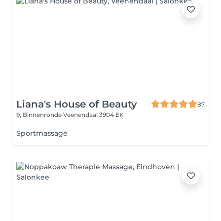
Liana's House of Beauty
87
9, Binnenronde
Veenendaal 3904 EK
Sportmassage