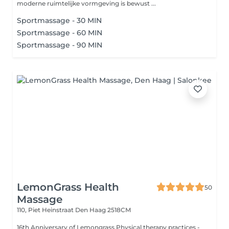
moderne ruimtelijke vormgeving is bewust ...
Sportmassage - 30 MIN
Sportmassage - 60 MIN
Sportmassage - 90 MIN
LemonGrass Health
50
Massage
110, Piet Heinstraat
Den Haag 2518CM
16th Anniversary of Lemongrass Physical therapy practices -