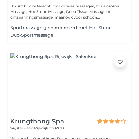
U kunt bij ons terecht voor diverse massages, zoals Aroma
Massage, Hot Stone Massage, Deep Tissue Massage of
ontspanningsmassage, maar ook voor schoon...
Sportmassage,gecombineerd met Hot Stone
Duo-Sportmassage
Krungthong Spa
4
7A, Kerklaan
Rijswijk 2282CD
Welkom bij Krungthong Spa, waar rust en verjonging