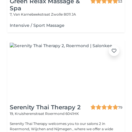
Green Relax Massage &
53
Spa
7, Van Karnebeekstraat
Zwolle 8011 JA
Intensive / Sport Massage
Serenity Thai Therapy 2
79
19, Kruisherenstraat
Roermond 6041HK
Serenity Thai Therapy welcomes you to our salons 2 in
Roermond, Wijchen and Nijmegen , where we offer a wide