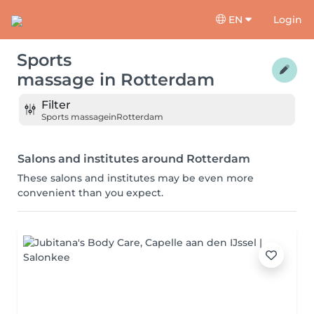
EN
Login
Sports
massage
in
Rotterdam
Filter
Sports massage
in
Rotterdam
Salons and institutes around Rotterdam
These salons and institutes may be even more
convenient than you expect.