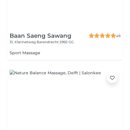
Baan Saeng Sawang
49
31, Klarinetweg
Barendrecht 2992 GG
Sport Massage