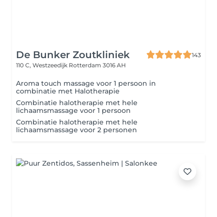
De Bunker Zoutkliniek
143
110 C, Westzeedijk
Rotterdam 3016 AH
Aroma touch massage voor 1 persoon in
combinatie met Halotherapie
Combinatie halotherapie met hele
lichaamsmassage voor 1 persoon
Combinatie halotherapie met hele
lichaamsmassage voor 2 personen