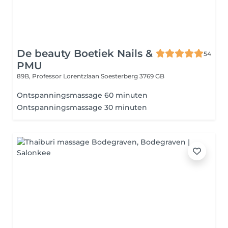
De beauty Boetiek Nails &
54
PMU
89B, Professor Lorentzlaan
Soesterberg 3769 GB
Ontspanningsmassage 60 minuten
Ontspanningsmassage 30 minuten