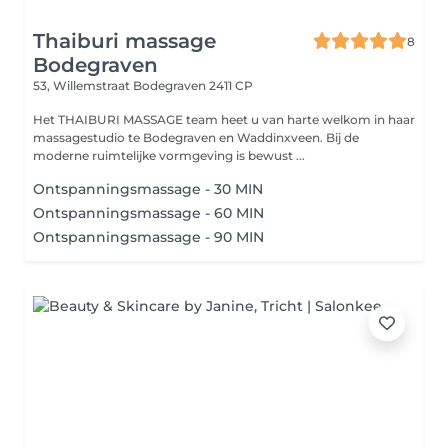
Thaiburi massage
8
Bodegraven
53, Willemstraat
Bodegraven 2411 CP
Het THAIBURI MASSAGE team heet u van harte welkom in haar
massagestudio te Bodegraven en Waddinxveen. Bij de
moderne ruimtelijke vormgeving is bewust ...
Ontspanningsmassage - 30 MIN
Ontspanningsmassage - 60 MIN
Ontspanningsmassage - 90 MIN