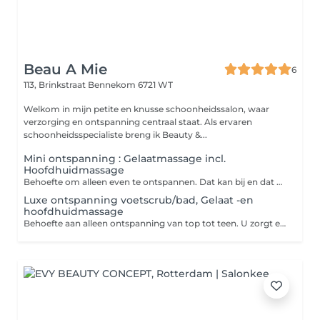
Beau A Mie
6
113, Brinkstraat
Bennekom 6721 WT
Welkom in mijn petite en knusse schoonheidssalon, waar
verzorging en ontspanning centraal staat. Als ervaren
schoonheidsspecialiste breng ik Beauty &...
Mini ontspanning : Gelaatmassage incl.
Hoofdhuidmassage
Behoefte om alleen even te ontspannen. Dat kan bij en dat begint bij deze Mine ontspanning. Kan net genoeg zijn voor een Me-time moment. U zorgt voor een gereinigde huid dan kan er gelijk gestart worden met gelaatmassage. U zal met CHI aromatische huidolie gemasseerd worden. Hoofdhuid & haar zal met Azur huidolie gewerkt worden. Geen tijd om uw huid zelf te reinigen dan is er een keuze deze erbij te boeken.
Luxe ontspanning voetscrub/bad, Gelaat -en
hoofdhuidmassage
Behoefte aan alleen ontspanning van top tot teen. U zorgt ervoor dat uw huid vooraf gereinigd is dan start de ontspanning direct bij binnen komst. uw voeten zullen met Magnesium voet scrub behandelt worden daarna het voetenbad met Permsal magnesium kristallen onder een genot van een kopje thee. Als u daarna plaats neemt op de comfortabele behandelstoel zal u met CHI aromatische huidolie gemasseerd worden. Hoofdhuid & haar zal met Azur huidolie gewerkt worden. Geen tijd om uw gezicht te reiniging boek dan een reiniging erbij.