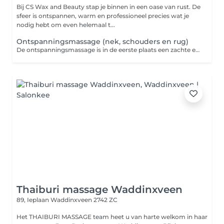
Bij CS Wax and Beauty stap je binnen in een oase van rust. De
sfeer is ontspannen, warm en professioneel precies wat je
nodig hebt om even helemaal t...
Ontspanningsmassage (nek, schouders en rug)
De ontspanningsmassage is in de eerste plaats een zachte en rustige variant van de klassieke massage en bestemd voor diegenen die hun spieren en lichaam op een vriendelijke manier willen ontspannen. Een ontspannen lichaam zorgt tegelijk voor mentale ontspanning. Een regelmatige ontspanningsmassage werkt ook preventief omdat het lichaam deze ontspanning opslaat in het lichaamsgeheugen en hier steeds makkelijker aan kan refereren.
Thaiburi massage Waddinxveen
89, Ieplaan
Waddinxveen 2742 ZC
Het THAIBURI MASSAGE team heet u van harte welkom in haar