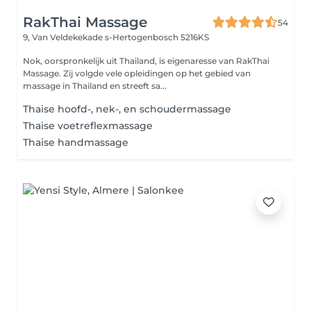
RakThai Massage
54
9, Van Veldekekade
s-Hertogenbosch 5216KS
Nok, oorspronkelijk uit Thailand, is eigenaresse van RakThai
Massage. Zij volgde vele opleidingen op het gebied van
massage in Thailand en streeft sa...
Thaise hoofd-, nek-, en schoudermassage
Thaise voetreflexmassage
Thaise handmassage