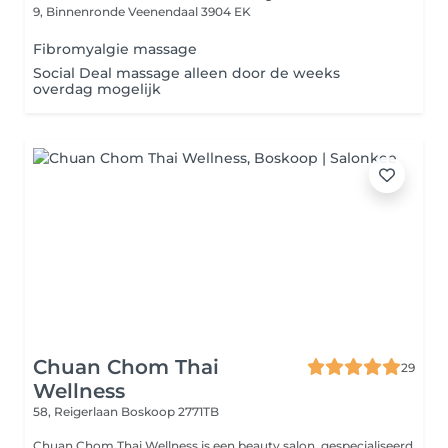
9, Binnenronde
Veenendaal 3904 EK
Fibromyalgie massage
Social Deal massage alleen door de weeks
overdag mogelijk
Chuan Chom Thai
29
Wellness
58, Reigerlaan
Boskoop 2771TB
Chuan Chom Thai Wellness is een beauty salon, gespecialiseerd