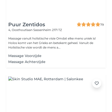
Puur Zentidos
79
4, Oosthoutlaan
Sassenheim 2171 TZ
Massage vanuit holistische visie Omdat elke mens uniek is!
Holos komt van het Grieks en betekent geheel. Vanuit de
Holistische visie wordt de mens a...
Massage Voorzijde
Massage Achterzijde