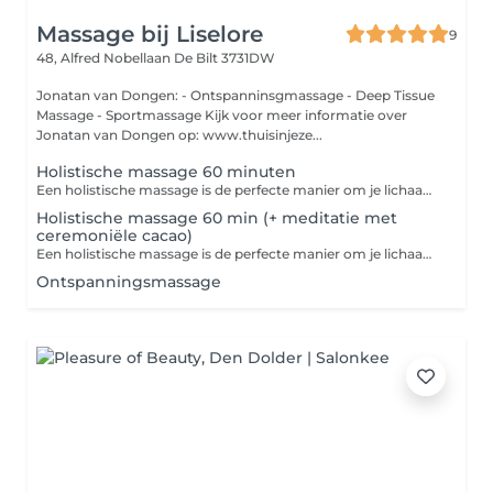
Massage bij Liselore
9
48, Alfred Nobellaan
De Bilt 3731DW
Jonatan van Dongen: - Ontspanninsgmassage - Deep Tissue
Massage - Sportmassage Kijk voor meer informatie over
Jonatan van Dongen op: www.thuisinjeze...
Holistische massage 60 minuten
Een holistische massage is de perfecte manier om je lichaam en geest weer met elkaar in harmonie te brengen. Dit is een diepe, ontspannende en holistische behandeling die zowel fysieke als energetische uitwerking heeft. Na jouw behandeling is er een kwartier extra tijd voor een nabeschouwing.
Holistische massage 60 min (+ meditatie met
ceremoniële cacao)
Een holistische massage is de perfecte manier om je lichaam en geest weer met elkaar in harmonie te brengen. Dit is een diepe, ontspannende en holistische behandeling die zowel fysieke als energetische uitwerking heeft. Jouw sessie start met een begeleide meditatie met ceremoniële cacao, dat een licht stimulerende werking heeft. De cacao brengt je in contact met de hartstreek en kan emoties meer naar de oppervlakte brengen. Na jouw behandeling is er een kwartier extra tijd voor een nabeschouwing. Let op: het drinken van cacao is volledig op eigen verantwoordelijkheid. Wil je hier meer over weten? Neem dan van tevoren contact op.
Ontspanningsmassage