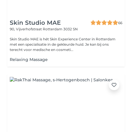
Skin Studio MAE
66
90, Vijverhofstraat
Rotterdam 3032 SN
Skin Studio MAE is hét Skin Experience Center in Rotterdam
met een specialisatie in de gekleurde huid. Je kan bij ons
terecht voor medische en cosmeti...
Relaxing Massage