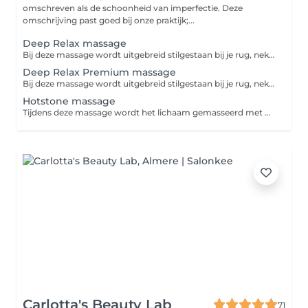
omschreven als de schoonheid van imperfectie. Deze
omschrijving past goed bij onze praktijk;...
Deep Relax massage
Bij deze massage wordt uitgebreid stilgestaan bij je rug, nek en schouders. Ook geven wij je een uitgebreide hoofd/gezichtsmasage. Je mag zelf kiezen of je liever je benen of je voeten erbij wil laten masseren. Zo maak je jouw massage behandeling op maat. Er wordt gezorgd voor het ultieme zen gevoel. Laat je in een grote handdoek inpakken en kies je favoriete 100% natuurlijke olie uit. Op de achtergrond hoor je zachte ontspannende muziek en verder helemaal niets: dit is jouw moment. Deze ontspanningsmassage is vaak een combinatie tussen spierknopen losmaken en ontspanning. Alles is op maat dus geef ons vooral je wensen en behoeften aan.
Deep Relax Premium massage
Bij deze massage wordt uitgebreid stilgestaan bij je rug, nek en schouders. Ook geven wij je een uitgebreide hoofd/gezichtsmasage en kan je de behandeling evt uitbreiden naar jouw wensen. Er wordt gezorgd voor het ultieme zen gevoel. Laat je in een grote handdoek inpakken en kies je favoriete 100% natuurlijke olie uit. Op de achtergrond hoor je zachte ontspannende muziek en verder helemaal niets: dit is jouw moment. Deze ontspanningsmassage is vaak een combinatie tussen spierknopen losmaken en ontspanning. Alles is op maat dus geef ons vooral je wensen en behoeften aan.
Hotstone massage
Tijdens deze massage wordt het lichaam gemasseerd met handen en verwarmde vulkaanstenen. Ook worden er stenen op specifieke acupunctuurpunten van het lichaam gelegd. De warmte zorgt in combinatie met de masserende bewegingen voor een diepere ontspanning. Ook zorgt het voor stimulatie van de bloedsomloop, afvoer van gifstoffen en verlichting van verschillende lichamelijke klachten.
Carlotta's Beauty Lab
71