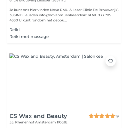
8, De Brouwerij
Leusden 3831 ND
Je kunt ons hier vinden Nova PMU & Laser Clinic De Brouwerij 8
3831ND Leusden info@novapmuenlaserclinic.nl tel. 033 785
4330 U kunt rondom het gebou...
Reiki
Reiki met massage
CS Wax and Beauty
19
55, Rhenenhof
Amsterdam 1106JE