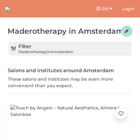
EN
Login
Maderotherapy
in
Amsterdam
Filter
Maderotherapy
in
Amsterdam
Salons and institutes around Amsterdam
These salons and institutes may be even more
convenient than you expect.