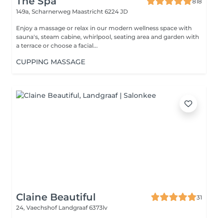
The Spa
818
149a, Scharnerweg
Maastricht 6224 JD
Enjoy a massage or relax in our modern wellness space with
sauna's, steam cabine, whirlpool, seating area and garden with
a terrace or choose a facial...
CUPPING MASSAGE
Claine Beautiful
31
24, Vaechshof
Landgraaf 6373lv