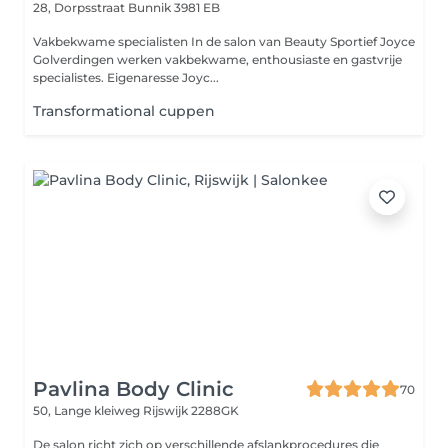
28, Dorpsstraat
Bunnik 3981 EB
Vakbekwame specialisten In de salon van Beauty Sportief Joyce
Golverdingen werken vakbekwame, enthousiaste en gastvrije
specialistes. Eigenaresse Joyc...
Transformational cuppen
Pavlina Body Clinic
70
50, Lange kleiweg
Rijswijk 2288GK
De salon richt zich op verschillende afslankprocedures die