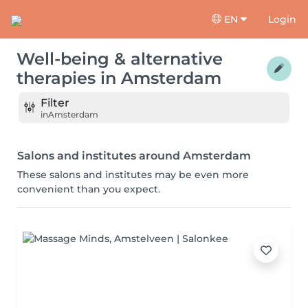
EN
Login
Well-being & alternative
therapies
in
Amsterdam
Filter
in
Amsterdam
Salons and institutes around Amsterdam
These salons and institutes may be even more
convenient than you expect.