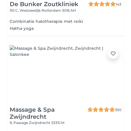
De Bunker Zoutkliniek
143
110 C, Westzeedijk
Rotterdam 3016 AH
Combinatie halotherapie met reiki
Hatha yoga
Massage & Spa
350
Zwijndrecht
9, Passage
Zwijndrecht 3331CM