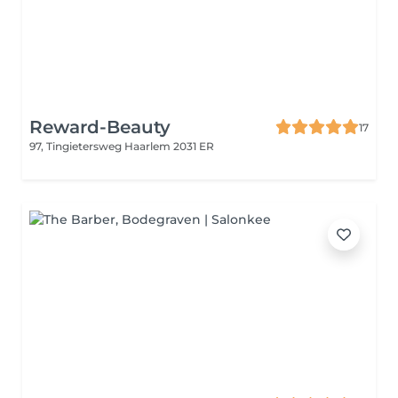
Reward-Beauty
17
97, Tingietersweg
Haarlem 2031 ER