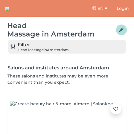
EN
Login
Head
Massage
in
Amsterdam
Filter
Head Massage
in
Amsterdam
Salons and institutes around Amsterdam
These salons and institutes may be even more
convenient than you expect.