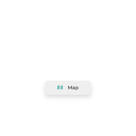
Map
Company
Support