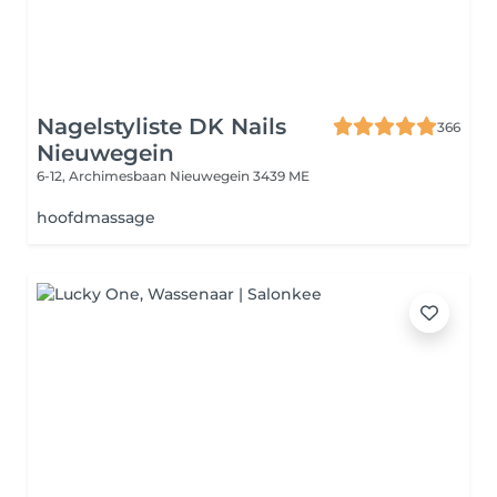
Nagelstyliste DK Nails
366
Nieuwegein
6-12, Archimesbaan
Nieuwegein 3439 ME
hoofdmassage