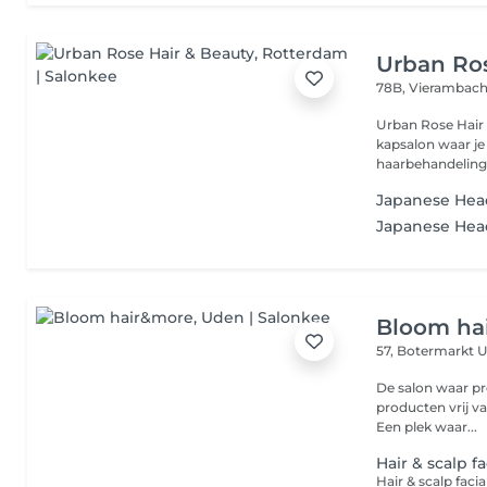
Urban Ros
78B, Vierambach
Urban Rose Hair 
kapsalon waar je
haarbehandelinge
Japanese Hea
Japanese Hea
Bloom ha
57, Botermarkt
U
De salon waar pro
producten vrij va
Een plek waar...
Hair & scalp fa