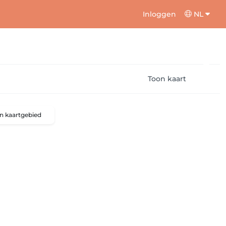
Inloggen
NL
Toon kaart
n kaartgebied