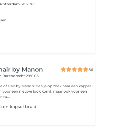
d
Rotterdam 3012 NC
sen.
hair by Manon
86
an
Barendrecht 2991 CS
anon: Ben je op zoek naar een kapper
een voor een nieuwe look komt, maar ook voor een
 ru...
 en kapsel bruid