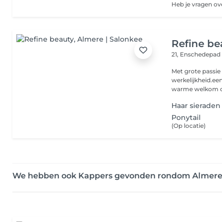
Refine be
21, Enschedepa
Met grote passie
werkelijkheid.ee
warme welkom om
Haar sieraden
Ponytail
(Op locatie)
We hebben ook Kappers gevonden rondom Almer