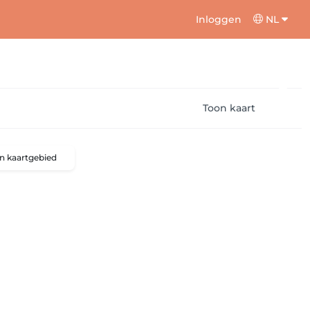
Inloggen
NL
Toon kaart
n kaartgebied