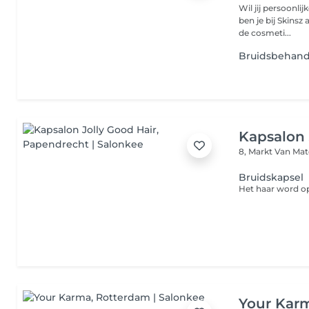
Wil jij persoonl
ben je bij Skinsz
de cosmeti...
Bruidsbehand
Kapsalon 
8, Markt Van Ma
Bruidskapsel
Your Kar