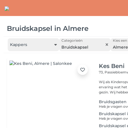
Bruidskapsel
in
Almere
Categorieën
Kies een 
Kappers
Bruidskapsel
Almere
Kes Beni
73, Passiebloe
Wij als Kinderop
ervaring wat het 
gezin. Wij hebben
Bruidsgasten k
Bruidskapsel i
Bruidskapsel e