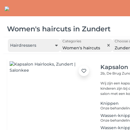
Women's haircuts
in
Zundert
Categories
Choose a
Hairdressers
Women's haircuts
Zunder
Kapsalon 
2b, De Brug
Zund
Wij zijn een kap
kinderen zijn bi
salon met een ko
Knippen
Wassen-knip
Wassen-knipp