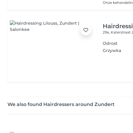
Hairdress
29a, Katerstraat
Odrost
Grzywka
We also found Hairdressers around Zundert