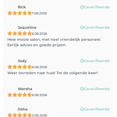
Rick
Geverifieerde
7.08.2026
Jaqueline
Geverifieerde
6.08.2026
Hele mooie salon, met heel vriendelijk personeel.
Eerlijk advies en goede prijzen.
Jody
Geverifieerde
6.08.2026
Weer tevreden naar huis! Tot de volgende keer!
Warsha
Geverifieerde
6.08.2026
Osha
Geverifieerde
3.08.2026