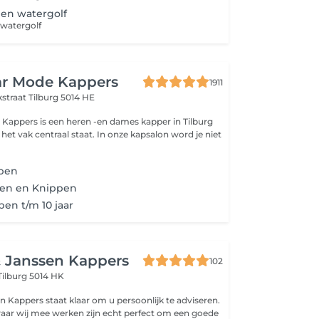
en watergolf
watergolf
ar Mode Kappers
1911
kstraat
Tilburg 5014 HE
 Kappers is een heren -en dames kapper in Tilburg
et vak centraal staat. In onze kapsalon word je niet
pen
en en Knippen
en t/m 10 jaar
& Janssen Kappers
102
Tilburg 5014 HK
n Kappers staat klaar om u persoonlijk te adviseren.
aar wij mee werken zijn echt perfect om een goede