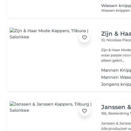
Wassen knipp
Wassen knippen 
Zijn & Ha
10, Nicolaas Piec
Zijn & Haar Mode
waar passie voor h
alleen gekni...
Mannen Knip
Mannen Wass
Jongens knipp
Janssen 
165, Besterdring
Janssen & Jansse
Alle producten w