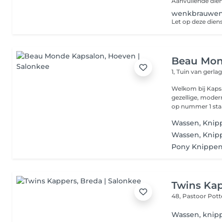
Aanvullende dien
wenkbrauwen 
Beau Mon
1, Tuin van gerla
Welkom bij Kapsalon Beau Mo
gezellige, moder
Wassen, Knip
Wassen, Knip
Pony Knippe
Twins Ka
48, Pastoor Pott
Wassen, knipp