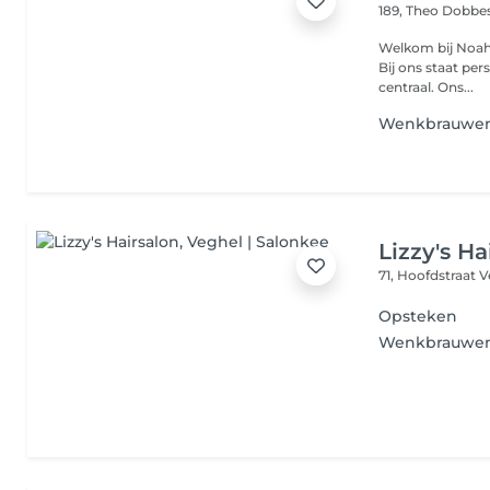
189, Theo Dobbe
Welkom bij Noah 
Bij ons staat per
centraal. Ons...
Wenkbrauwen
Lizzy's Ha
71, Hoofdstraat
V
Opsteken
Wenkbrauwen