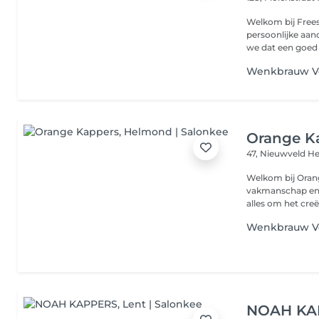
Welkom bij Freestyle Kapp
persoonlijke aandacht samenk
we dat een goed 
Wenkbrauw V
Orange K
47, Nieuwveld
He
Welkom bij Orange Kapper
vakmanschap en persoonlijk
alles om het creë
Wenkbrauw V
NOAH KA