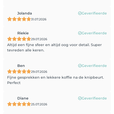
Jolanda
Geverifieerde
31.07.2026
Riekie
Geverifieerde
29.07.2026
Altijd een fijne sfeer en altijd oog voor detail. Super
tevreden alle keren.
Ben
Geverifieerde
29.07.2026
Fijne gesprekken en lekkere koffie na de knipbeurt.
Perfect
Diane
Geverifieerde
25.07.2026