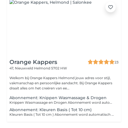
Orange Kappers
23
47, Nieuwveld
Helmond 5702 HW
Welkom bij Orange Kappers Helmond jouw adres voor stijl,
vakmanschap en persoonlijke aandacht. Bij Orange Kappers
draait alles om het creëren van ee...
Abonnement: Knippen Wasmassage & Drogen
Knippen Wasmassage en Drogen Abonnement word automatisch 1x per maand afgeschreven: Brons 34,- ( 1x per maand ) Zilver 39,- ( 2x per maand ) Goud 55,- ( onbeperkt ) (Exclusief 3,5% slimknippen)
Abonnement: Kleuren Basis ( Tot 10 cm)
Kleuren Basis ( Tot 10 cm ) Abonnement word automatisch 1x per maand afgeschreven: Brons 39,50 ( 1x per maand ) Zilver 44,00 ( 2x per maand ) Inc Wassen en Drogen ( Niet Föhnen ) (Exclusief 3,5% slimknippen)