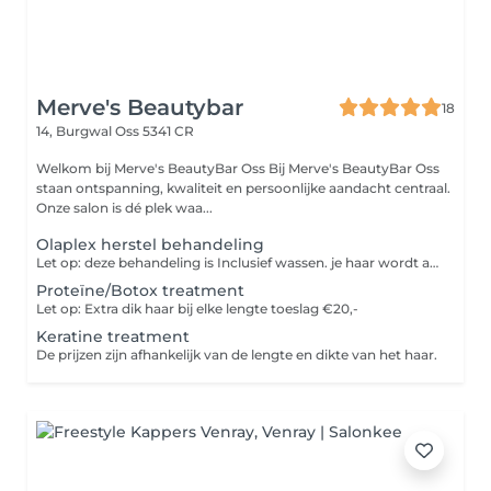
Merve's Beautybar
18
14, Burgwal
Oss 5341 CR
Welkom bij Merve's BeautyBar Oss Bij Merve's BeautyBar Oss
staan ontspanning, kwaliteit en persoonlijke aandacht centraal.
Onze salon is dé plek waa...
Olaplex herstel behandeling
Let op: deze behandeling is Inclusief wassen. je haar wordt alleen gedroogd voor model fohnen komt er meerprijs bij,
Proteïne/Botox treatment
Let op: Extra dik haar bij elke lengte toeslag €20,-
Keratine treatment
De prijzen zijn afhankelijk van de lengte en dikte van het haar.