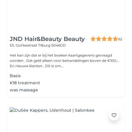
JND Hair&Beauty Beauty
62
53, Goirkestraat
Tilburg 5046GD
Het kan zijn dat er bij het boeken kaartgegevens gevraagd
worden . Dat geld alleen voor behandelingen boven de €100,-.
En nieuwe klanten . Dit is om...
Basis
K18 treatment
was massage