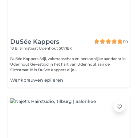
DuSée Kappers
110
18 B, Slimstraat
Udenhout 5071EK
DuSée Kappers Stijl, vakmanschap en persoonlijke aandacht in
Udenhout Gevestigd in het hart van Udenhout aan de
Slimstraat 18 is DuSée Kappers al ja...
Wenkbrauwen epileren