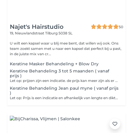
Najet's Hairstudio
50
19, Nieuwlandstraat
Tilburg 5038 SL
U wilt een kapsel waar u blij mee bent, dat willen wij ook. Ons
team zoekt samen met u naar een kapsel dat perfect bij u past,
in de juiste mix van cr...
Keratine Masker Behandeling + Blow Dry
Keratine Behandeling 3 tot 5 maanden ( vanaf
prijs )
Let op: prijzen zijn een indicatie. de prijs kan meer zijn als er meer product gebruikt moet worden voor het haar.
Keratine Behandeling Jean paul myne ( vanaf prijs
)
Let op: Prijs is een indicatie en afhankelijk van lengte en dikte van het haar.