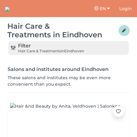
EN
Login
Hair Care &
Treatments
in
Eindhoven
Filter
Hair Care & Treatments
in
Eindhoven
Salons and institutes around Eindhoven
These salons and institutes may be even more
convenient than you expect.