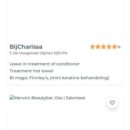
BijCharissa
16
7, De Hoogstraat
Vlijmen 5251 PN
Leave in treatment of conditoner
Treatment hot towel
Bi magic Finnley's, (mini keratine behandeling)