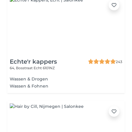
Echte'r kappers
243
64, Bosstraat
Echt 6101NZ
Wassen & Drogen
Wassen & Fohnen