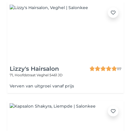
Lizzy's Hairsalon
117
71, Hoofdstraat
Veghel 5461 JD
Verven van uitgroei vanaf prijs