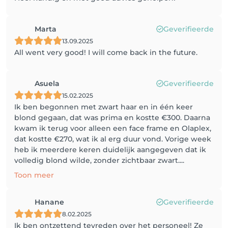
Marta
Geverifieerde
13.09.2025
All went very good! I will come back in the future.
Asuela
Geverifieerde
15.02.2025
Ik ben begonnen met zwart haar en in één keer
blond gegaan, dat was prima en kostte €300. Daarna
kwam ik terug voor alleen een face frame en Olaplex,
dat kostte €270, wat ik al erg duur vond. Vorige week
heb ik meerdere keren duidelijk aangegeven dat ik
volledig blond wilde, zonder zichtbaar zwart....
Toon meer
Hanane
Geverifieerde
8.02.2025
Ik ben ontzettend tevreden over het personeel! Ze