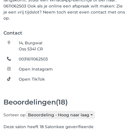
langskomt. Stuur een WhatsApp-berichtje of bel naar:
0611062503 Ook als je online een afspraak wilt maken: Zie
je een vrij tijdslot? Neem toch eerst even contact met ons
op.
Contact
14, Burgwal
Oss 5341 CR
0031611062503
Open Instagram
Open TikTok
Beoordelingen
(18)
Sorteer op
Beoordeling - Hoog naar laag
Deze salon heeft 18 Salonkee geverifieerde