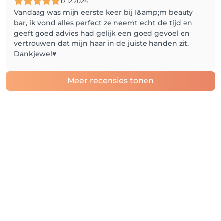
17.12.2024
Vandaag was mijn eerste keer bij I&amp;m beauty
bar, ik vond alles perfect ze neemt echt de tijd en
geeft goed advies had gelijk een goed gevoel en
vertrouwen dat mijn haar in de juiste handen zit.
Dankjewel♥️
Meer recensies tonen