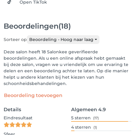
Open TikTok
Beoordelingen
(18)
Sorteer op
Beoordeling - Hoog naar laag
Deze salon heeft 18 Salonkee geverifieerde
beoordelingen. Als u een online afspraak hebt gemaakt
bij deze salon, vragen we u vriendelijk om uw ervaring te
delen en een beoordeling achter te laten. Op die manier
helpt u andere klanten bij het kiezen van hun
schoonheidsbehandelingen.
Beoordeling toevoegen
Details
Algemeen
4.9
Eindresultaat
5
sterren
(17)
4
sterren
(1)
Sfeer