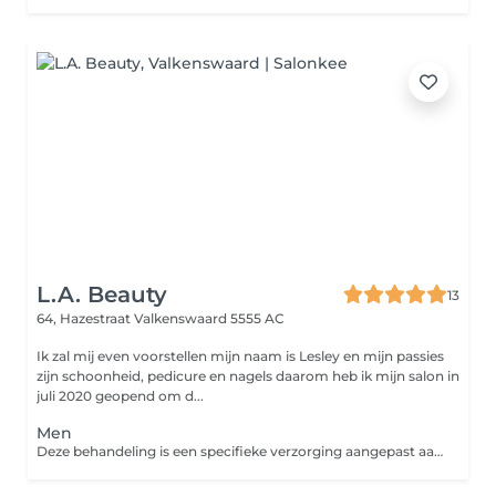
L.A. Beauty
13
64, Hazestraat
Valkenswaard 5555 AC
Ik zal mij even voorstellen mijn naam is Lesley en mijn passies
zijn schoonheid, pedicure en nagels daarom heb ik mijn salon in
juli 2020 geopend om d...
Men
Deze behandeling is een specifieke verzorging aangepast aan de behoefte van de mannenhuid. Geeft de huid energie en vitaliteit.