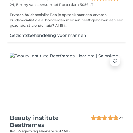
24, Emmy van Leersumhof
Rotterdam 3059 LT
Ervaren huidspecialist Ben je op zoek naar een ervaren
huidspecialist die al honderden mensen heeft geholpen aan een
gezonde, stralende huid? Al 16 j...
Gezichtsbehandeling voor mannen
Beauty institute
28
Beatframes
16A, Wagenweg
Haarlem 2012 ND