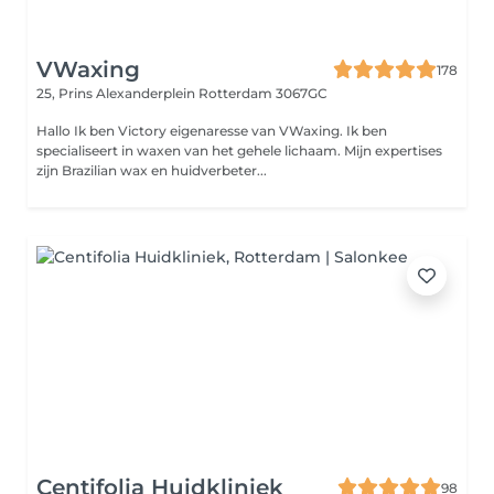
VWaxing
178
25, Prins Alexanderplein
Rotterdam 3067GC
Hallo Ik ben Victory eigenaresse van VWaxing. Ik ben
specialiseert in waxen van het gehele lichaam. Mijn expertises
zijn Brazilian wax en huidverbeter...
Centifolia Huidkliniek
98