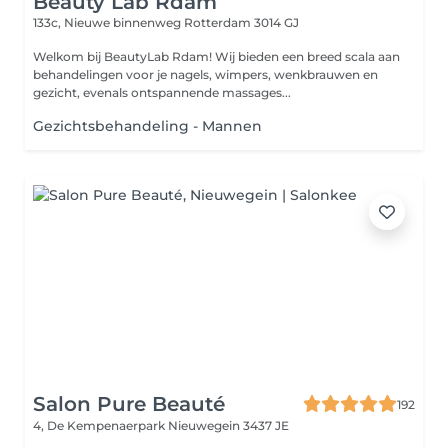
Beauty Lab Rdam
133c, Nieuwe binnenweg
Rotterdam 3014 GJ
Welkom bij BeautyLab Rdam! Wij bieden een breed scala aan
behandelingen voor je nagels, wimpers, wenkbrauwen en
gezicht, evenals ontspannende massages...
Gezichtsbehandeling - Mannen
Salon Pure Beauté
192
4, De Kempenaerpark
Nieuwegein 3437 JE