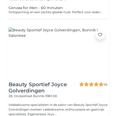
Cenzaa for Men - 60 minuten
Ontspanning en een zachte gladde huid. Perfect voor iedere man. -Reinigen -Dieptereiniging -Onzuiverheden verwijderen -Geurreis -Balance massage -Masker -Dag- of nachtverzorging
Beauty Sportief Joyce
112
Golverdingen
28, Dorpsstraat
Bunnik 3981 EB
Vakbekwame specialisten In de salon van Beauty Sportief Joyce
Golverdingen werken vakbekwame, enthousiaste en gastvrije
specialistes. Eigenaresse Joyc...