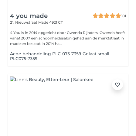
4 you made
101
21, Nieuwstraat
Made 4921 CT
4 You is in 2014 opgericht door Gwenda Rijnders. Gwenda heeft
vanaf 2007 een schoonheidssalon gehad aan de marktstraat in
made en besloot in 2014 ha...
Acne behandeling PLC-075-7359 Gelaat small
PLC075-7359