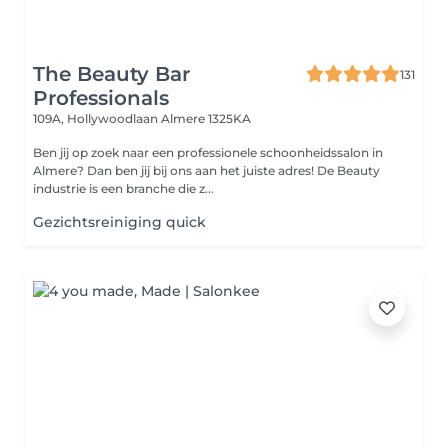
The Beauty Bar
131
Professionals
109A, Hollywoodlaan
Almere 1325KA
Ben jij op zoek naar een professionele schoonheidssalon in
Almere? Dan ben jij bij ons aan het juiste adres! De Beauty
industrie is een branche die z...
Gezichtsreiniging quick