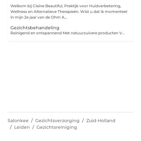
Welkom bij Claine Beautiful, Praktijk voor Huidverbetering,
Wellness en Alternatieve Therapieën. Wist u dat ik momenteel
in mijn 2e jaar van de Ohm A...
Gezichtsbehandeling
Reinigend en ontspannend Met natuurzuivere producten Vanaf 12 jaar
Salonkee
Gezichtsverzorging
Zuid-Holland
Leiden
Gezichtsreiniging