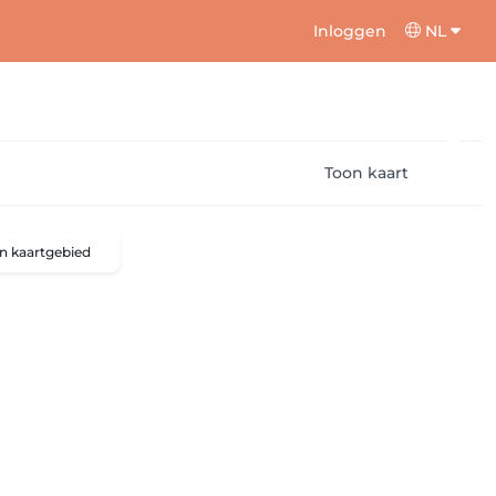
Inloggen
NL
Toon kaart
n kaartgebied