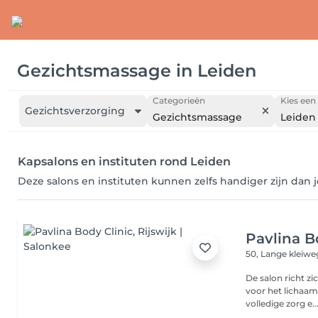
Gezichtsmassage
in
Leiden
Categorieën
Kies een 
Gezichtsverzorging
Gezichtsmassage
Leiden
Kapsalons en instituten rond Leiden
Deze salons en instituten kunnen zelfs handiger zijn dan 
Pavlina B
50, Lange kleiw
De salon richt z
voor het lichaam
volledige zorg e..