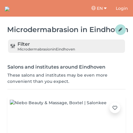
EN
Login
Microdermabrasion
in
Eindhoven
Filter
Microdermabrasion
in
Eindhoven
Salons and institutes around Eindhoven
These salons and institutes may be even more
convenient than you expect.