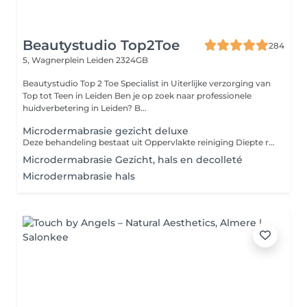
Beautystudio Top2Toe
284
5, Wagnerplein
Leiden 2324GB
Beautystudio Top 2 Toe Specialist in Uiterlijke verzorging van
Top tot Teen in Leiden Ben je op zoek naar professionele
huidverbetering in Leiden? B...
Microdermabrasie gezicht deluxe
Deze behandeling bestaat uit Oppervlakte reiniging Diepte reiniging (verwijderen onzuiverheden) Microdermabrasie 15 min Alginaat masker Dagverzorging
Microdermabrasie Gezicht, hals en decolleté
Microdermabrasie hals