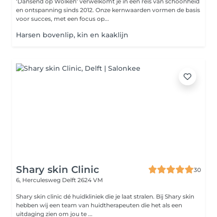
'Dansend op Wolken' verwelkomt je in een reis van schoonheid
en ontspanning sinds 2012. Onze kernwaarden vormen de basis
voor succes, met een focus op...
Harsen bovenlip, kin en kaaklijn
Shary skin Clinic
30
6, Herculesweg
Delft 2624 VM
Shary skin clinic dé huidkliniek die je laat stralen. Bij Shary skin
hebben wij een team van huidtherapeuten die het als een
uitdaging zien om jou te ...