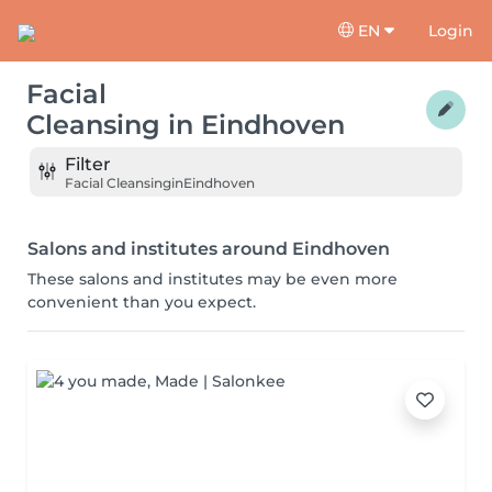
EN
Login
Facial
Cleansing
in
Eindhoven
Filter
Facial Cleansing
in
Eindhoven
Salons and institutes around Eindhoven
These salons and institutes may be even more
convenient than you expect.