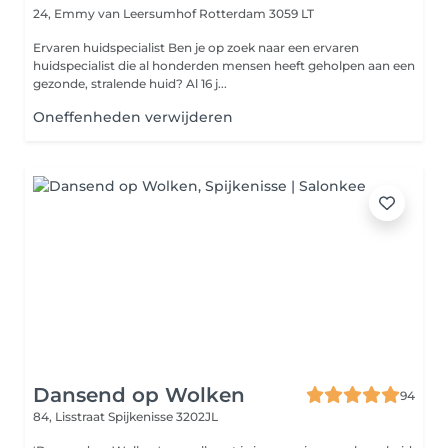
24, Emmy van Leersumhof
Rotterdam 3059 LT
Ervaren huidspecialist Ben je op zoek naar een ervaren
huidspecialist die al honderden mensen heeft geholpen aan een
gezonde, stralende huid? Al 16 j...
Oneffenheden verwijderen
Dansend op Wolken
94
84, Lisstraat
Spijkenisse 3202JL