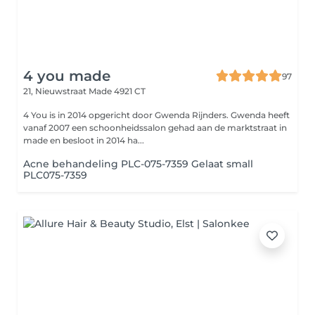
4 you made
97
21, Nieuwstraat
Made 4921 CT
4 You is in 2014 opgericht door Gwenda Rijnders. Gwenda heeft
vanaf 2007 een schoonheidssalon gehad aan de marktstraat in
made en besloot in 2014 ha...
Acne behandeling PLC-075-7359 Gelaat small
PLC075-7359