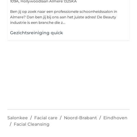
109A, Hollywoodlaan
Almere 1325KA
Ben jij op zoek naar een professionele schoonheidssalon in
Almere? Dan ben jij bij ons aan het juiste adres! De Beauty
industrie is een branche die z...
Gezichtsreiniging quick
Salonkee
Facial care
Noord-Brabant
Eindhoven
Facial Cleansing