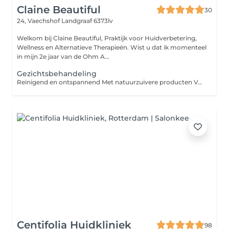
Claine Beautiful
30
24, Vaechshof
Landgraaf 6373lv
Welkom bij Claine Beautiful, Praktijk voor Huidverbetering,
Wellness en Alternatieve Therapieën. Wist u dat ik momenteel
in mijn 2e jaar van de Ohm A...
Gezichtsbehandeling
Reinigend en ontspannend Met natuurzuivere producten Vanaf 12 jaar
Centifolia Huidkliniek
98