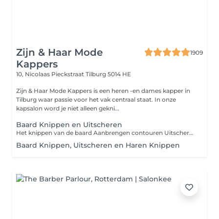
Zijn & Haar Mode
1909
Kappers
10, Nicolaas Pieckstraat
Tilburg 5014 HE
Zijn & Haar Mode Kappers is een heren -en dames kapper in
Tilburg waar passie voor het vak centraal staat. In onze
kapsalon word je niet alleen gekni...
Baard Knippen en Uitscheren
Het knippen van de baard Aanbrengen contouren Uitscheren met scheerzeep en toepassen van aftershave balsem Finishen met baardolie of baardwax .
Baard Knippen, Uitscheren en Haren Knippen