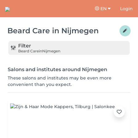
EN
Login
Beard Care
in
Nijmegen
Filter
Beard Care
in
Nijmegen
Salons and institutes around Nijmegen
These salons and institutes may be even more
convenient than you expect.