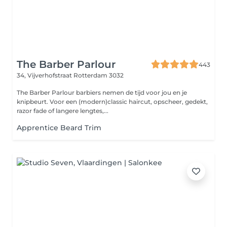
The Barber Parlour
443
34, Vijverhofstraat
Rotterdam 3032
The Barber Parlour barbiers nemen de tijd voor jou en je
knipbeurt. Voor een (modern)classic haircut, opscheer, gedekt,
razor fade of langere lengtes,...
Apprentice Beard Trim