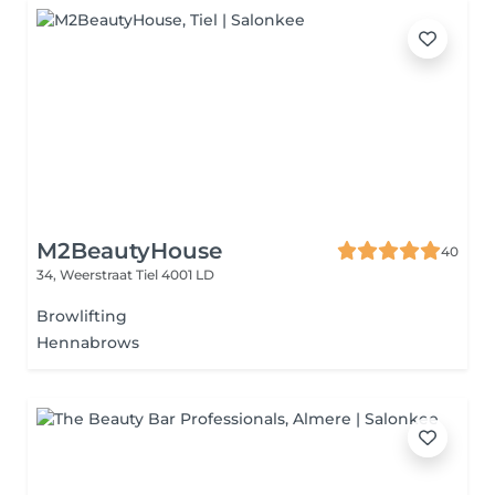
M2BeautyHouse
40
34, Weerstraat
Tiel 4001 LD
Browlifting
Hennabrows