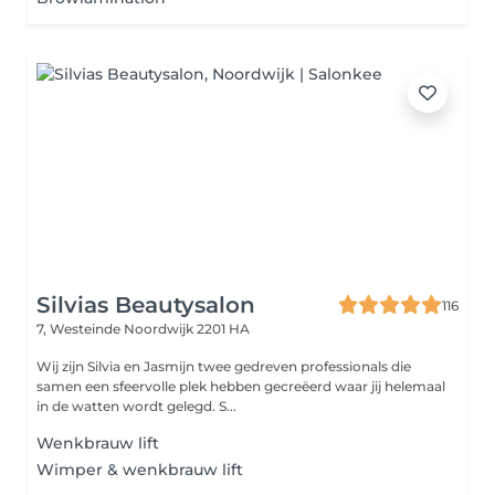
Silvias Beautysalon
116
7, Westeinde
Noordwijk 2201 HA
Wij zijn Silvia en Jasmijn twee gedreven professionals die
samen een sfeervolle plek hebben gecreëerd waar jij helemaal
in de watten wordt gelegd. S...
Wenkbrauw lift
Wimper & wenkbrauw lift