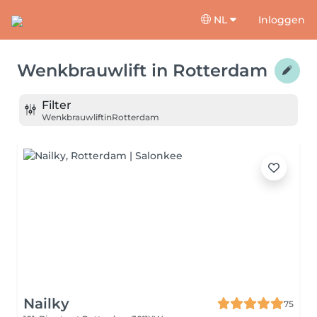
NL
Inloggen
Wenkbrauwlift
in
Rotterdam
Filter
Wenkbrauwlift
in
Rotterdam
Nailky
75