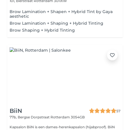
101, Bierstraat
Rotterdam 3011XW
Brow Lamination + Shapen + Hybrid Tint by Gaya
aesthetic
Brow Lamination + Shaping + Hybrid Tinting
Brow Shaping + Hybrid Tinting
BiiN
57
77b, Bergse Dorpstraat
Rotterdam 3054GB
Kapsalon BiiN is een dames-herenkapsalon (hijabproof). BiiN