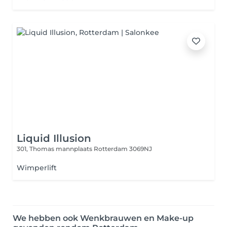
Liquid Illusion
301, Thomas mannplaats
Rotterdam 3069NJ
Wimperlift
We hebben ook Wenkbrauwen en Make-up