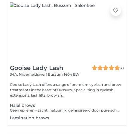
Gooise Lady Lash
33
34A, Nijverheidswerf
Bussum 1404 BW
Gooise Lady Lash offers a range of premium eyelash and brow
treatments in the heart of Bussum. Specializing in eyelash
extensions, lash lifts, brow sh...
Halal brows
Geen epileren - zacht, natuurlijk, geïnspireerd door pure schoonheid.
Lamination brows