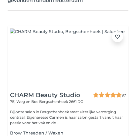
gevonden rondom Rotterdam
CHARM Beauty Studio
97
7E, Weg en Bos
Bergschenhoek 2661 DG
Bij onze salon in Bergschenhoek staat uiterlijke verzorging
centraal. Eigenaresse Carmen is haar salon gestart vanuit haar
passie voor het vak en de ...
Brow Threaden / Waxen