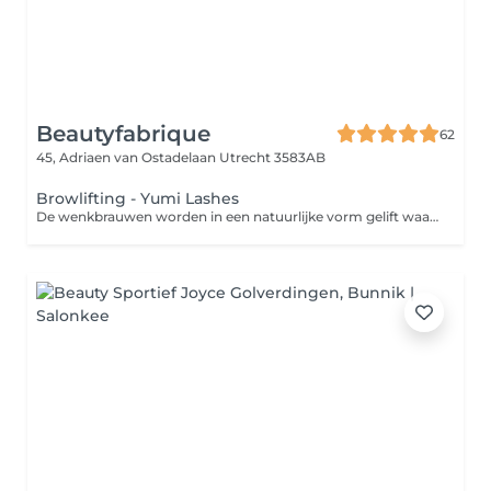
Beautyfabrique
62
45, Adriaen van Ostadelaan
Utrecht 3583AB
Browlifting - Yumi Lashes
De wenkbrauwen worden in een natuurlijke vorm gelift waardoor de wenkbrauwen optische vollere en langer lijken.