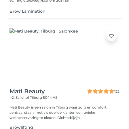
97, Tingietersweg
Haarlem 2031 ER
Brow Lamination
Mati Beauty
122
42, Saliehof
Tilburg 5044 AS
Mati Beauty is een salon in Tilburg waar zorg en comfort
centraal staan, met als doel de klanten een unieke
wellnesservaring te bieden. Dichtstbijzijn...
Browlifting