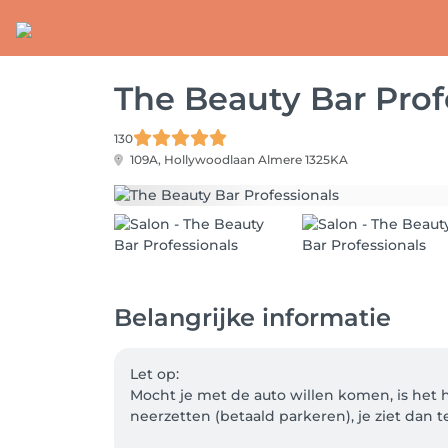
The Beauty Bar Prof
130
109A, Hollywoodlaan
Almere 1325KA
Belangrijke informatie
Let op:

Mocht je met de auto willen komen, is het h
neerzetten (betaald parkeren), je ziet dan