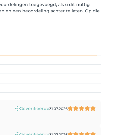
oordelingen toegevoegd, als u dit nuttig
len en een beoordeling achter te laten. Op die
Geverifieerde
31.07.2026
Geverifieerde
31.07.2026