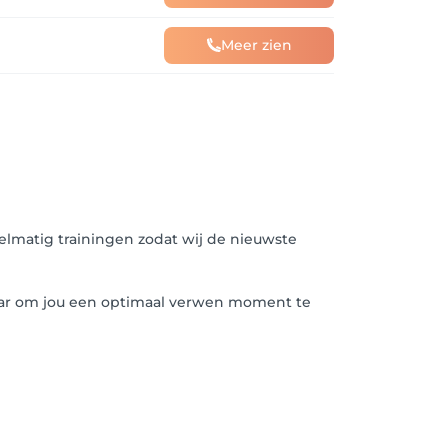
Meer zien
gelmatig trainingen zodat wij de nieuwste
 klaar om jou een optimaal verwen moment te