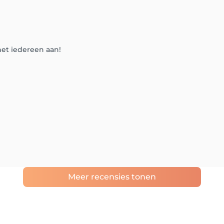
het iedereen aan!
Meer recensies tonen