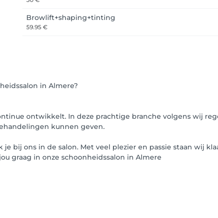
Browlift+shaping+tinting
59.95 €
nheidssalon in Almere?
ontinue ontwikkelt. In deze prachtige branche volgens wij re
 behandelingen kunnen geven.
je bij ons in de salon. Met veel plezier en passie staan wij
n jou graag in onze schoonheidssalon in Almere