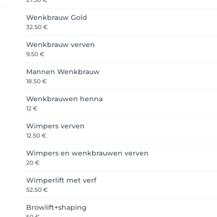
Wenkbrauw Gold
32.50 €
Wenkbrauw verven
9.50 €
Mannen Wenkbrauw
18.50 €
Wenkbrauwen henna
12 €
Wimpers verven
12.50 €
Wimpers en wenkbrauwen verven
20 €
Wimperlift met verf
52.50 €
Browlift+shaping
50 €