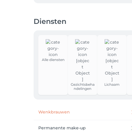
Diensten
Alle diensten
Gezichtsbeha
Lichaam
ndelingen
Wenkbrauwen
Permanente make-up