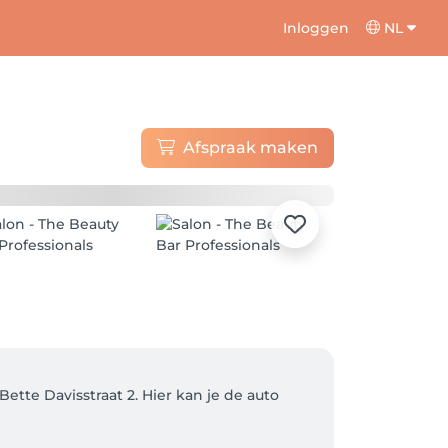
Inloggen
NL
Afspraak maken
ette Davisstraat 2. Hier kan je de auto 