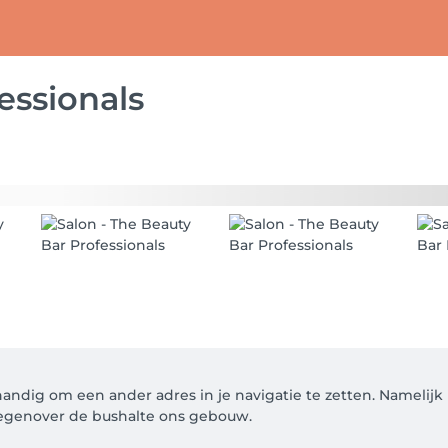
essionals
andig om een ander adres in je navigatie te zetten. Namelijk B
 tegenover de bushalte ons gebouw.