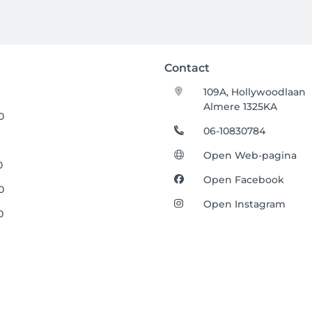
Contact
109A, Hollywoodlaan
Almere 1325KA
0
06-10830784
Open Web-pagina
0
Open Facebook
0
Open Instagram
0