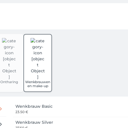
Ontharing
Wenkbrauwen
en make-up
Wenkbrauw Basic
23.50 €
Wenkbrauw Silver
27.50 €