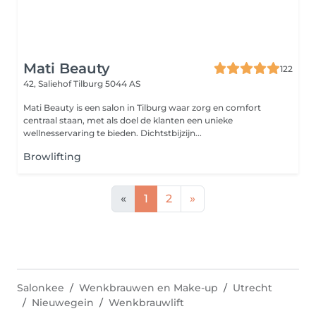
Mati Beauty
122
42, Saliehof
Tilburg 5044 AS
Mati Beauty is een salon in Tilburg waar zorg en comfort
centraal staan, met als doel de klanten een unieke
wellnesservaring te bieden. Dichtstbijzijn...
Browlifting
«
1
2
»
Salonkee
Wenkbrauwen en Make-up
Utrecht
Nieuwegein
Wenkbrauwlift