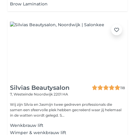
Brow Lamination
Silvias Beautysalon
118
7, Westeinde
Noordwijk 2201 HA
Wij zijn Silvia en Jasmijn twee gedreven professionals die
samen een sfeervolle plek hebben gecreëerd waar jij helemaal
in de watten wordt gelegd. S...
Wenkbrauw lift
Wimper & wenkbrauw lift