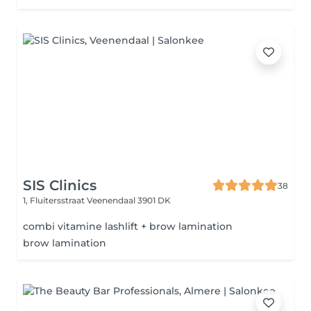
SIS Clinics
38
1, Fluitersstraat
Veenendaal 3901 DK
combi vitamine lashlift + brow lamination
brow lamination