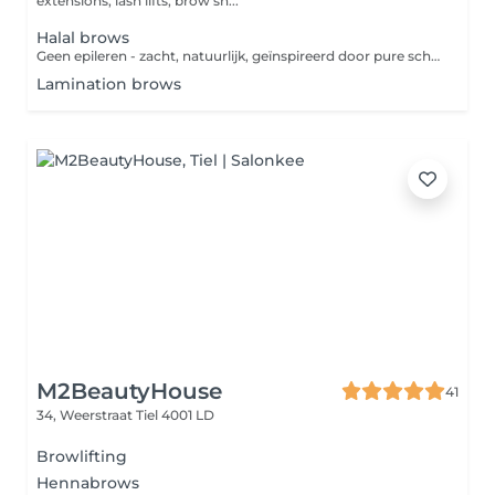
extensions, lash lifts, brow sh...
Halal brows
Geen epileren - zacht, natuurlijk, geïnspireerd door pure schoonheid.
Lamination brows
M2BeautyHouse
41
34, Weerstraat
Tiel 4001 LD
Browlifting
Hennabrows