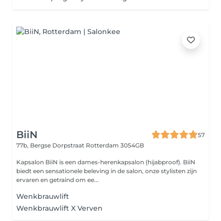
BiiN
57
77b, Bergse Dorpstraat
Rotterdam 3054GB
Kapsalon BiiN is een dames-herenkapsalon (hijabproof). BiiN
biedt een sensationele beleving in de salon, onze stylisten zijn
ervaren en getraind om ee...
Wenkbrauwlift
Wenkbrauwlift X Verven