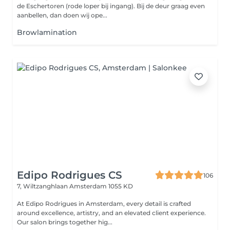
de Eschertoren (rode loper bij ingang). Bij de deur graag even
aanbellen, dan doen wij ope...
Browlamination
Edipo Rodrigues CS
106
7, Wiltzanghlaan
Amsterdam 1055 KD
At Edipo Rodrigues in Amsterdam, every detail is crafted
around excellence, artistry, and an elevated client experience.
Our salon brings together hig...