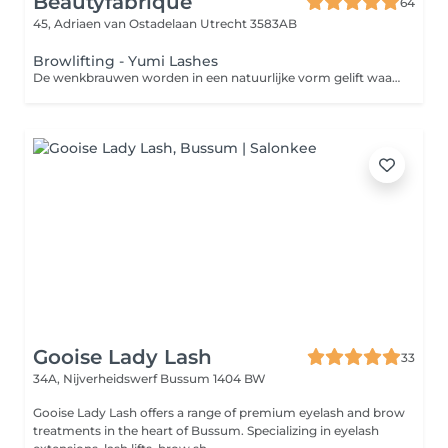
Beautyfabrique
64
45, Adriaen van Ostadelaan
Utrecht 3583AB
Browlifting - Yumi Lashes
De wenkbrauwen worden in een natuurlijke vorm gelift waardoor de wenkbrauwen optische vollere en langer lijken.
Gooise Lady Lash
33
34A, Nijverheidswerf
Bussum 1404 BW
Gooise Lady Lash offers a range of premium eyelash and brow
treatments in the heart of Bussum. Specializing in eyelash