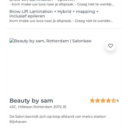
- Kom make-uw loos naar je afspraak. - Graag niet te wenkbrauwen knippen of epileren voor de behandeling, - Wij werken niet op andermans werk.
Brow Lift Lamination + Hybrid + mapping +
inclusief epileren
Kom make-uw loos naar je afspraak. - Graag niet te wenkbrauwen knippen of epileren voor de behandeling, - Wij werken niet op andermans werk.
Beauty by sam
9
43C, Hillelaan
Rotterdam 3072 JE
De Salon bevindt zich op loop afstand van metro station
Rijnhaven