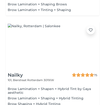
Brow Lamination + Shaping Brows
Brow Lamination + Tinting + Shaping
Nailky
75
101, Bierstraat
Rotterdam 3011XW
Brow Lamination + Shapen + Hybrid Tint by Gaya
aesthetic
Brow Lamination + Shaping + Hybrid Tinting
Brow Shaping + Hybrid Tinting