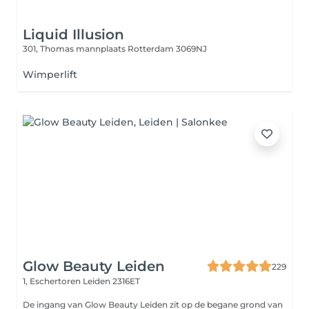
Liquid Illusion
301, Thomas mannplaats
Rotterdam 3069NJ
Wimperlift
Glow Beauty Leiden
229
1, Eschertoren
Leiden 2316ET
De ingang van Glow Beauty Leiden zit op de begane grond van