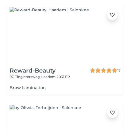
Reward-Beauty
17
97, Tingietersweg
Haarlem 2031 ER
Brow Lamination