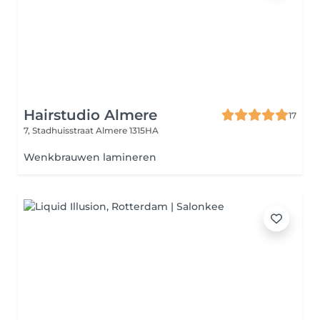
Hairstudio Almere
17
7, Stadhuisstraat
Almere 1315HA
Wenkbrauwen lamineren