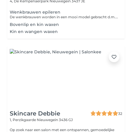
4, De Kempenaerpark
Nieuwegein 3437 JE
Wenkbrauwen epileren
De wenkbrauwen worden in een mooi model gebracht d.m.v. een pincet.
Bovenlip en kin waxen
Kin en wangen waxen
Skincare Debbie
32
1, Perzikgaarde
Nieuwegein 3436 GJ
Op zoek naar een salon met een ontspannen, gemoedelijke