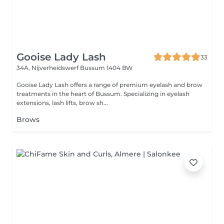
Gooise Lady Lash
33
34A, Nijverheidswerf
Bussum 1404 BW
Gooise Lady Lash offers a range of premium eyelash and brow
treatments in the heart of Bussum. Specializing in eyelash
extensions, lash lifts, brow sh...
Brows