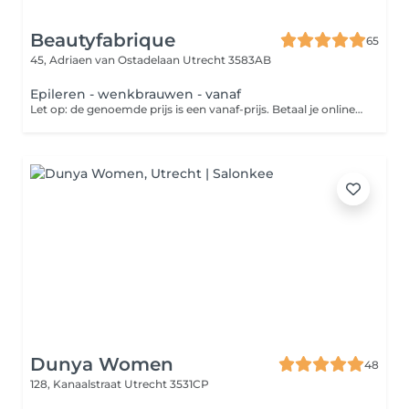
Beautyfabrique
65
45, Adriaen van Ostadelaan
Utrecht 3583AB
Epileren - wenkbrauwen - vanaf
Let op: de genoemde prijs is een vanaf-prijs. Betaal je online? Dan wordt het eventuele prijsverschil verrekend in de salon.
Dunya Women
48
128, Kanaalstraat
Utrecht 3531CP