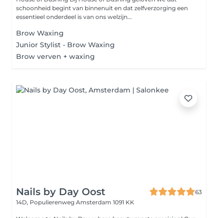
schoonheid begint van binnenuit en dat zelfverzorging een
essentieel onderdeel is van ons welzijn...
Brow Waxing
Junior Stylist - Brow Waxing
Brow verven + waxing
Nails by Day Oost
63
14D, Populierenweg
Amsterdam 1091 KK