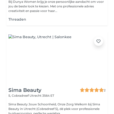
Bij Dunya Women krijg je onze persoonlijke aandacht om voor
jou de beste look te kiezen. Met ons professionele advies
creativiteit en passie voor haar...
Threaden
Sima Beauty
2
5, Cobradreef
Utrecht 3564 ET
Sima Beauty Jouw Schoonheid, Onze Zorg Welkom bij Sima
Beauty in Utrecht (Cobradreef 5), dé plek voor professionele
huidverzorging, perfecte wenkbra...