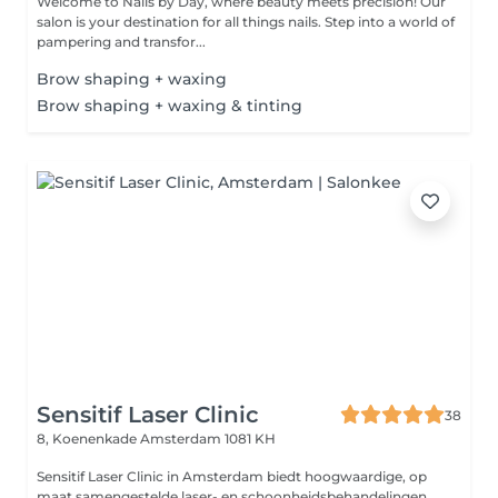
Welcome to Nails by Day, where beauty meets precision! Our
salon is your destination for all things nails. Step into a world of
pampering and transfor...
Brow shaping + waxing
Brow shaping + waxing & tinting
Sensitif Laser Clinic
38
8, Koenenkade
Amsterdam 1081 KH
Sensitif Laser Clinic in Amsterdam biedt hoogwaardige, op
maat samengestelde laser- en schoonheidsbehandelingen,