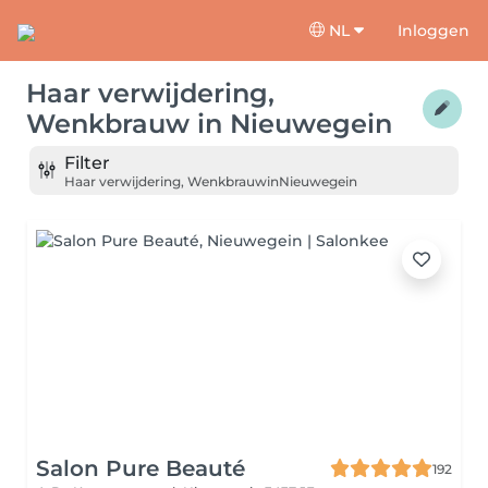
NL
Inloggen
Haar verwijdering,
Wenkbrauw
in
Nieuwegein
Filter
Haar verwijdering, Wenkbrauw
in
Nieuwegein
Salon Pure Beauté
192