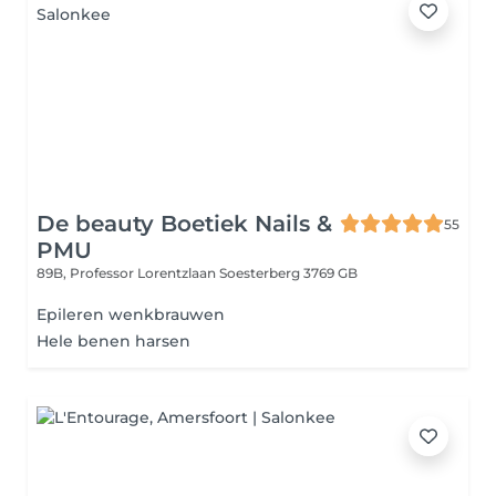
De beauty Boetiek Nails &
55
PMU
89B, Professor Lorentzlaan
Soesterberg 3769 GB
Epileren wenkbrauwen
Hele benen harsen