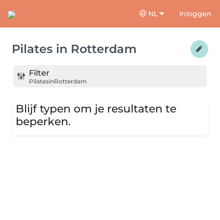
NL
Inloggen
Pilates
in
Rotterdam
Filter
Pilates
in
Rotterdam
Blijf typen om je resultaten te
beperken.