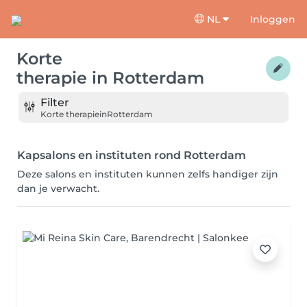
NL
Inloggen
Korte
therapie
in
Rotterdam
Filter
Korte therapie
in
Rotterdam
Kapsalons en instituten rond Rotterdam
Deze salons en instituten kunnen zelfs handiger zijn
dan je verwacht.