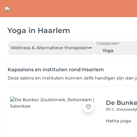
Yoga
in
Haarlem
Categorieën
Wellness & Alternatieve therapieën
Yoga
Kapsalons en instituten rond Haarlem
Deze salons en instituten kunnen zelfs handiger zijn dan 
De Bunker
110 C, Westzeedi
Hatha yoga