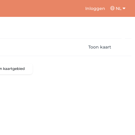
Inloggen
NL
Toon kaart
n kaartgebied