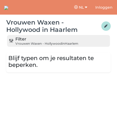
NL
Inloggen
Vrouwen Waxen -
Hollywood
in
Haarlem
Filter
Vrouwen Waxen - Hollywood
in
Haarlem
Blijf typen om je resultaten te
beperken.