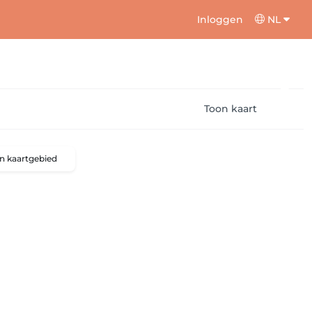
Inloggen
NL
Toon kaart
n kaartgebied