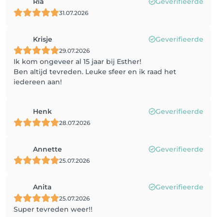
Ria
Geverifieerde
31.07.2026
Krisje
Geverifieerde
29.07.2026
Ik kom ongeveer al 15 jaar bij Esther!
Ben altijd tevreden. Leuke sfeer en ik raad het
iedereen aan!
Henk
Geverifieerde
28.07.2026
Annette
Geverifieerde
25.07.2026
Anita
Geverifieerde
25.07.2026
Super tevreden weer!!