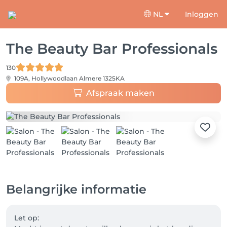
NL
Inloggen
The Beauty Bar Professionals
130
109A, Hollywoodlaan
Almere 1325KA
Afspraak maken
Belangrijke informatie
Let op:
