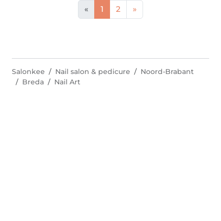
«
1
2
»
Salonkee
Nail salon & pedicure
Noord-Brabant
Breda
Nail Art