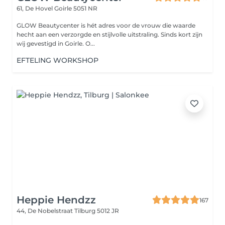
61, De Hovel
Goirle 5051 NR
GLOW Beautycenter is hét adres voor de vrouw die waarde
hecht aan een verzorgde en stijlvolle uitstraling. Sinds kort zijn
wij gevestigd in Goirle. O...
EFTELING WORKSHOP
Heppie Hendzz
167
44, De Nobelstraat
Tilburg 5012 JR