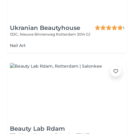
Ukranian Beautyhouse
1
133C, Nieuwe Binnenweg
Rotterdam 3014 GJ
Nail Art
Beauty Lab Rdam