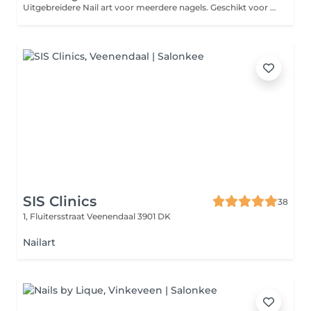
Uitgebreidere Nail art voor meerdere nagels. Geschikt voor ongeveer 2 tot 4 nagels met meer detail, combinaties ven effecten of creatieve designs. Deze behandeling wordt bijgeboekt naast een nagelbehandeling.
SIS Clinics
38
1, Fluitersstraat
Veenendaal 3901 DK
Nailart