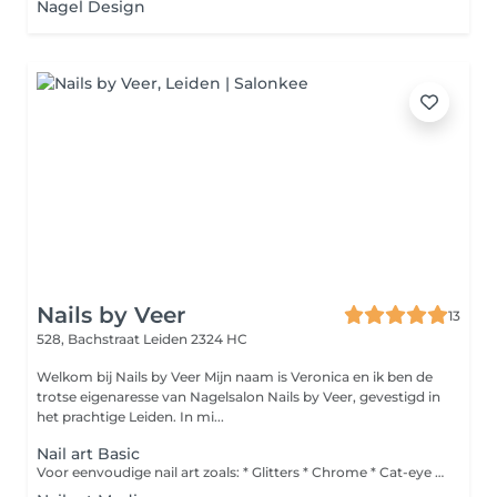
Nagel Design
Nails by Veer
13
528, Bachstraat
Leiden 2324 HC
Welkom bij Nails by Veer Mijn naam is Veronica en ik ben de
trotse eigenaresse van Nagelsalon Nails by Veer, gevestigd in
het prachtige Leiden. In mi...
Nail art Basic
Voor eenvoudige nail art zoals: * Glitters * Chrome * Cat-eye * Pigment * Folie * Kleine steentjes