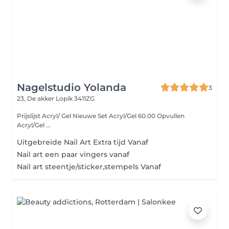
Nagelstudio Yolanda
3
23, De akker
Lopik 3411ZG
Prijslijst Acryl/ Gel Nieuwe Set Acryl/Gel 60.00 Opvullen
Acryl/Gel ...
Uitgebreide Nail Art Extra tijd Vanaf
Nail art een paar vingers vanaf
Nail art steentje/sticker,stempels Vanaf