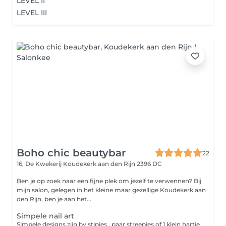
LEVEL II
LEVEL III
Boho chic beautybar
22
16, De Kwekerij
Koudekerk aan den Rijn 2396 DC
Ben je op zoek naar een fijne plek om jezelf te verwennen? Bij
mijn salon, gelegen in het kleine maar gezellige Koudekerk aan
den Rijn, ben je aan het...
Simpele nail art
Simpele designs zijn bv stipjes , paar streepjes of 1 klein hartje