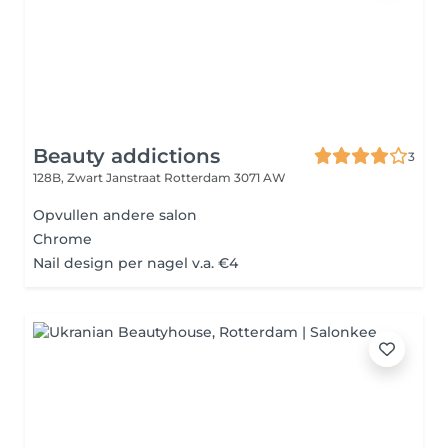
Beauty addictions
3
128B, Zwart Janstraat
Rotterdam 3071 AW
Opvullen andere salon
Chrome
Nail design per nagel v.a. €4