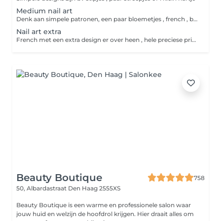
Medium nail art
Denk aan simpele patronen, een paar bloemetjes , french , blooming gel designs.
Nail art extra
French met een extra design er over heen , hele preciese priegel designs
Beauty Boutique
758
50, Albardastraat
Den Haag 2555XS
Beauty Boutique is een warme en professionele salon waar
jouw huid en welzijn de hoofdrol krijgen. Hier draait alles om