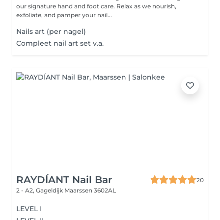
our signature hand and foot care. Relax as we nourish,
exfoliate, and pamper your nail...
Nails art (per nagel)
Compleet nail art set v.a.
RAYDÍANT Nail Bar
20
2 - A2, Gageldijk
Maarssen 3602AL
LEVEL I