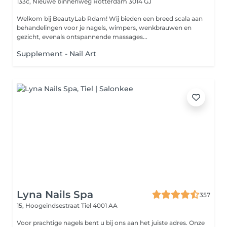
133c, Nieuwe binnenweg
Rotterdam 3014 GJ
Welkom bij BeautyLab Rdam! Wij bieden een breed scala aan
behandelingen voor je nagels, wimpers, wenkbrauwen en
gezicht, evenals ontspannende massages...
Supplement - Nail Art
Lyna Nails Spa
357
15, Hoogeindsestraat
Tiel 4001 AA
Voor prachtige nagels bent u bij ons aan het juiste adres. Onze