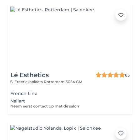
Lé Esthetics
85
6, Freericksplaats
Rotterdam 3054 GM
French Line
Nailart
Neem eerst contact op met de salon