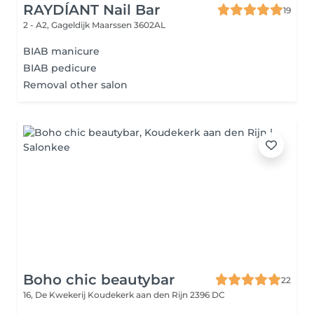
RAYDÍANT Nail Bar
19
2 - A2, Gageldijk
Maarssen 3602AL
BIAB manicure
BIAB pedicure
Removal other salon
Boho chic beautybar
22
16, De Kwekerij
Koudekerk aan den Rijn 2396 DC