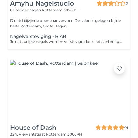
Amyhu Nagelstudio
2
61, Middenhagen
Rotterdam 3078 BH
Dichtstbijzijnde openbaar vervoer: De salon is gelegen bij de
halte Rotterdam, Grote Hagen.
Nagelversteviging - BIAB
Je natuurlijke nagels worden verstevigd door het aanbrengen van een set kunstnagels. Je nagels worden hierbij niet verlengd met tips.
House of Dash
91
324, Viervantstraat
Rotterdam 3066PH