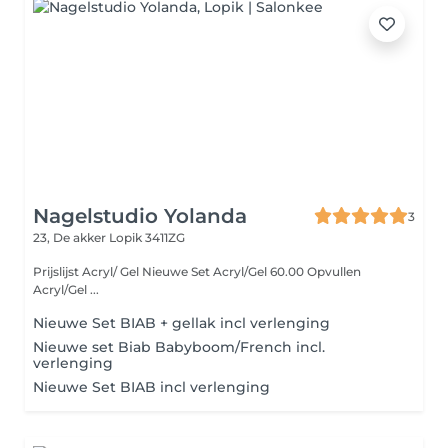
Nagelstudio Yolanda
3
23, De akker
Lopik 3411ZG
Prijslijst Acryl/ Gel Nieuwe Set Acryl/Gel 60.00 Opvullen
Acryl/Gel ...
Nieuwe Set BIAB + gellak incl verlenging
Nieuwe set Biab Babyboom/French incl.
verlenging
Nieuwe Set BIAB incl verlenging