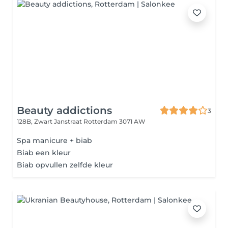
Beauty addictions
3
128B, Zwart Janstraat
Rotterdam 3071 AW
Spa manicure + biab
Biab een kleur
Biab opvullen zelfde kleur