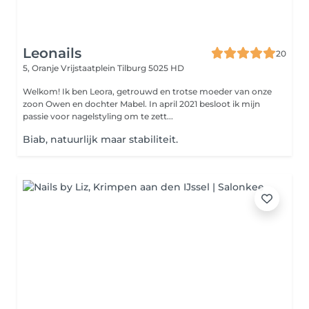
Leonails
20
5, Oranje Vrijstaatplein
Tilburg 5025 HD
Welkom! Ik ben Leora, getrouwd en trotse moeder van onze
zoon Owen en dochter Mabel. In april 2021 besloot ik mijn
passie voor nagelstyling om te zett...
Biab, natuurlijk maar stabiliteit.