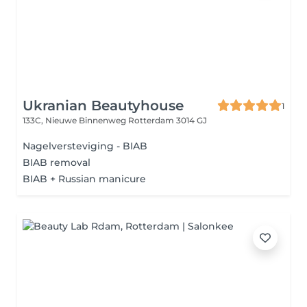
Ukranian Beautyhouse
1
133C, Nieuwe Binnenweg
Rotterdam 3014 GJ
Nagelversteviging - BIAB
BIAB removal
BIAB + Russian manicure