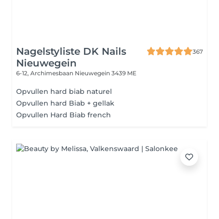
Nagelstyliste DK Nails
367
Nieuwegein
6-12, Archimesbaan
Nieuwegein 3439 ME
Opvullen hard biab naturel
Opvullen hard Biab + gellak
Opvullen Hard Biab french