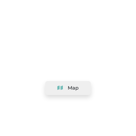
Map
Company
Support