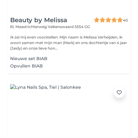
Beauty by Melissa
40
61, Maastrichterweg
Valkenswaard 5554 GG
Ik zal mij even voorstellen: Mijn naam is Melissa Verheijden, ik
woon samen met mijn man (Mark) en ons dochtertje van 4 jaar
(Jaidy) en onze lieve hon...
Nieuwe set BIAB
Opvullen BIAB