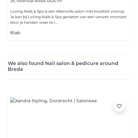
38, Moerwijk
Breda 4826 HP
Loving Nails & Spa is een sfeervolle salon met kwaliteit voorop.
Je kan bij Loving Nails & Spa genieten van een verwen moment
door je handen weer te l...
Biab
We also found Nail salon & pedicure around
Breda