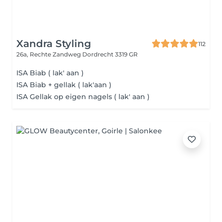
Xandra Styling
112
26a, Rechte Zandweg
Dordrecht 3319 GR
ISA Biab ( lak' aan )
ISA Biab + gellak ( lak'aan )
ISA Gellak op eigen nagels ( lak' aan )