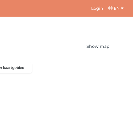
Login
EN
Show map
n kaartgebied