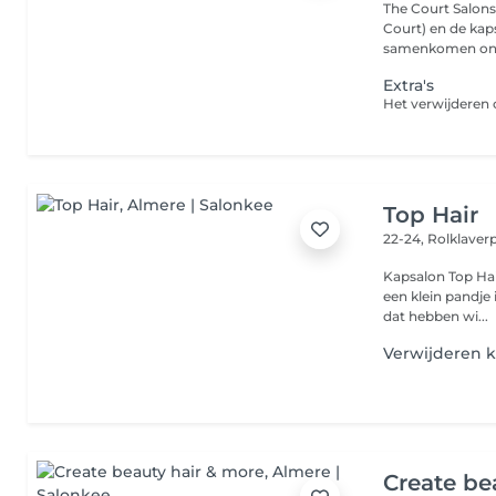
The Court Salons
Court) en de kap
samenkomen onde
Extra's
Top Hair
22-24, Rolklave
Kapsalon Top Hai
een klein pandje
dat hebben wi...
Verwijderen 
Create be