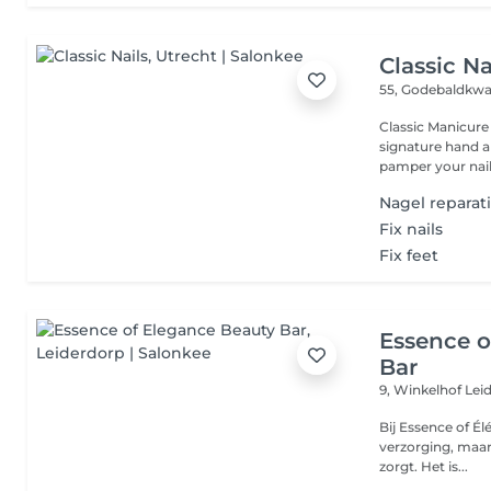
Classic Na
55, Godebaldkwa
Classic Manicure
signature hand an
pamper your nail.
Nagel reparati
Fix nails
Fix feet
Essence o
Bar
9, Winkelhof
Lei
Bij Essence of Él
verzorging, maar 
zorgt. Het is...