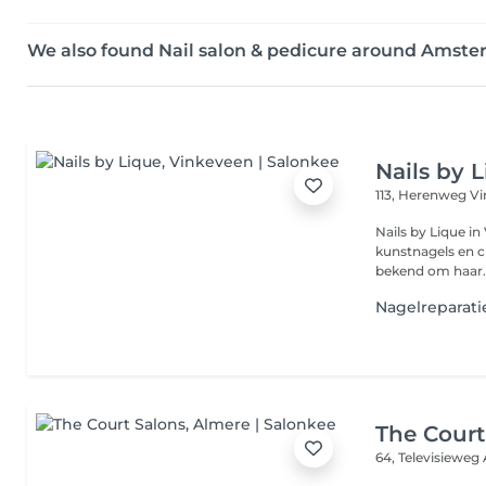
We also found Nail salon & pedicure around Amst
Nails by 
113, Herenweg
Vi
Nails by Lique in
kunstnagels en cr
bekend om haar..
Nagelreparati
The Court
64, Televisieweg