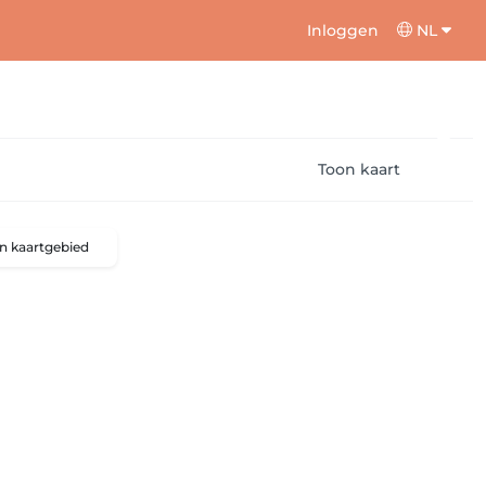
Inloggen
NL
Toon kaart
n kaartgebied