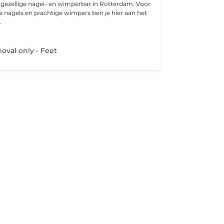
n gezellige nagel- en wimperbar in Rotterdam. Voor
e nagels en prachtige wimpers ben je hier aan het
.
oval only - Feet