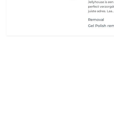
Jellyhouse is ee
perfect verzorgd
juiste adres. Laa..
Removal
Gel Polish rem