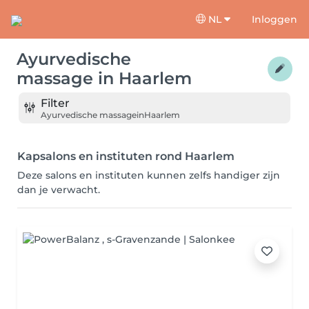
NL
Inloggen
Ayurvedische
massage
in
Haarlem
Filter
Ayurvedische massage
in
Haarlem
Kapsalons en instituten rond Haarlem
Deze salons en instituten kunnen zelfs handiger zijn
dan je verwacht.